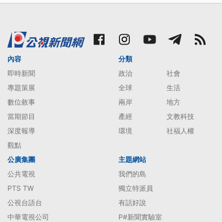
內容
分類
即時新聞
政治
社會
專題策展
全球
生活
數位敘事
兩岸
地方
當期節目
產經
文教科技
深度報導
環境
社福人權
觀點
公廣集團
主題網站
公共電視
我們的島
PTS TW
獨立特派員
公視台語台
有話好說
中華電視公司
P#新聞實驗室