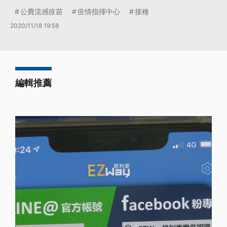
公費流感疫苗
疫情指揮中心
接種
2020/11/18 19:58
編輯推薦