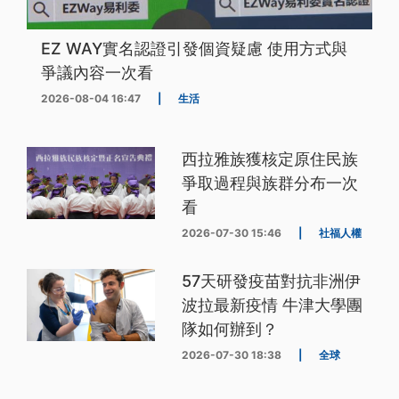
EZ WAY實名認證引發個資疑慮 使用方式與
爭議內容一次看
2026-08-04 16:47
|
生活
西拉雅族獲核定原住民族
爭取過程與族群分布一次
看
2026-07-30 15:46
|
社福人權
57天研發疫苗對抗非洲伊
波拉最新疫情 牛津大學團
隊如何辦到？
2026-07-30 18:38
|
全球