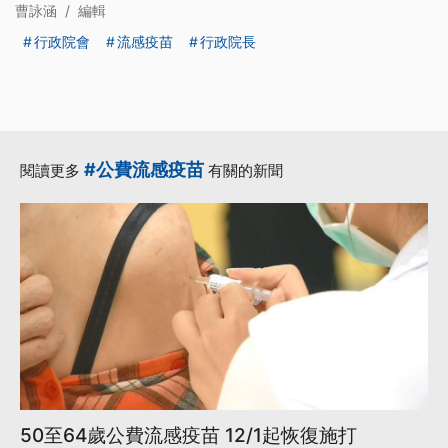
曹詠涵
/
編輯
行政院會
流感疫苗
行政院長
#公費流感疫苗
閱讀更多
有關的新聞
50至64歲公費流感疫苗 12/1起恢復施打