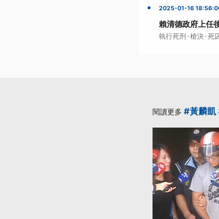
2025-01-16 18:56:0
賴清德政府上任後
·
·
執行死刑
槍決
死
#黃麟凱
閱讀更多