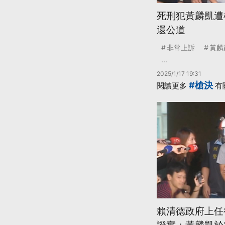
死刑犯黃麟凱遭
還公道
非常上訴
黃麟
...
2025/1/17 19:31
#槍決
閱讀更多
有
賴清德政府上任