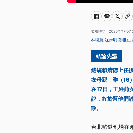
發布時間：
2025/1/17 07:
林曉慧
沈志明
鄭惟仁
總統賴清德上任後
友母親，昨（16
在17日，王姓前
說，終於幫他們
政。
台北監獄刑場在