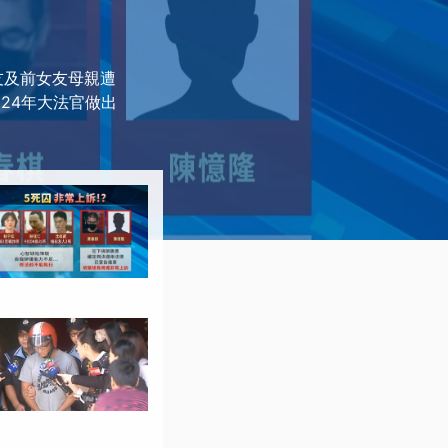
友及前女友母親遭
24年大法官做出