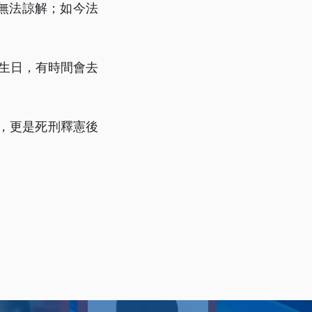
無法諒解；如今法
的生日，有時間會去
，更是死刑釋憲後