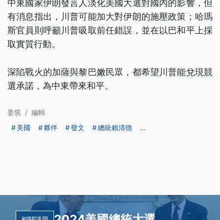
中東國家伊朗發言人淡化美國大選對國內的影響，但
有消息指出，川普可能加大對伊朗的施壓政策；哈瑪
斯官員則呼籲川普吸取前任錯誤，並在以巴和平上採
取實質行動。
深陷戰火的加薩與黎巴嫩民眾，都希望川普能兌現競
選承諾，為中東帶來和平。
姜筑
/
編輯
美國
夥伴
發文
總統賴清德
...
2024美國總統大選
相關議題