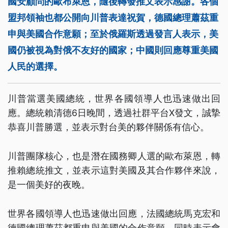
國安顧問的歐布萊恩，隨後轉發推文表示感謝。各個
盟邦領袖也都公開向川普表達祝賀，德國總理蕭茲重
申與美國合作意願；至於俄羅斯透過發言人表示，美
國仍被視為對俄不友好的國家；中國則回應尊重美國
人民的選擇。
川普當選美國總統，世界各國領導人也迅速做出回
應。總統賴清德6日晚間，透過社群平台X發文，誠摯
恭喜川普勝選，並表示對台美的夥伴關係有信心。
川普團隊核心，也是潛在國務卿人選的歐布萊恩，轉
推賴總統推文，並表示這對美國及其合作夥伴來說，
是一個美好的夜晚。
世界各國領導人也迅速做出回應，法國總統馬克宏和
德國總理蕭茲都重申與美國的合作意願，同時表示會