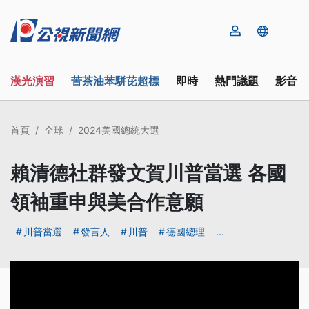
漢光演習
苦茶油苯駢芘超標
即時
熱門議題
影音
首頁
全球
2024美國總統大選
賴清德社群發文賀川普當選 各國
領袖重申與美合作意願
川普當選
發言人
川普
德國總理
...