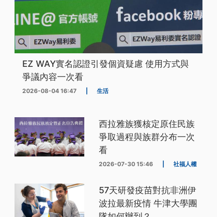
EZ WAY實名認證引發個資疑慮 使用方式與
爭議內容一次看
2026-08-04 16:47
|
生活
西拉雅族獲核定原住民族
爭取過程與族群分布一次
看
2026-07-30 15:46
|
社福人權
57天研發疫苗對抗非洲伊
波拉最新疫情 牛津大學團
隊如何辦到？