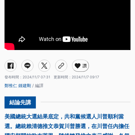
讚
發布時間：
2024/11/7 07:31
更新時間：
2024/11/7 09:17
鄭惟仁
鍾建剛
/ 編譯
美國總統大選結果底定，共和黨候選人川普順利當
選。總統賴清德推文恭賀川普勝選，在川普任內擔任