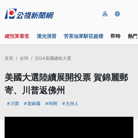
總預算審查
漢光演習
苦茶油苯駢芘超標
即時
熱門
首頁
全球
2024美國總統大選
美國大選陸續展開投票 賀錦麗郵
寄、川普返佛州
川普
賀錦麗
時間
主持人