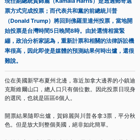
現任副總統賀錦麗（Kamala Harris）是透過郵寄選
票方式完成投票；而代表共和黨的前總統川普
（Donald Trump）將回到佛羅里達州投票，當地開
始投票是台灣時間5日晚間8時。由於選情相當緊
繃，政治分析家認為，重新計票和相關的法律訴訟機
率很高，因此即使是媒體的預測結果何時出爐，還很
難說。
位在美國新罕布夏州北邊，靠近加拿大邊界的小鎮迪
克斯維爾山口，總人口只有個位數。因此投票日現身
的選民，也就是區區6個人。
開票結果隨即出爐，賀錦麗與川普各拿3票，平分秋
色。但是放大到整個美國，絕非如此簡單。