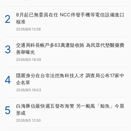
8月起已無委員在任 NCC停發手機等電信設備進口
2
核准
2026/8/6 12:58
交通局科長帳戶多63萬遭疑收賄 為民眾代墊醫藥費
3
善舉曝光
2026/8/5 19:39
隱匿身分在台非法挖角科技人才 調查局公布17家中
4
企名單
2026/8/5 16:03
白海豚估最快週五發布海警 另一颱風「鯨魚」今晨
5
形成
2026/8/5 12:50