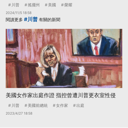
川普
搖擺州
美國
榮耀
2024/11/5 18:58
#川普
閱讀更多
有關的新聞
美國女作家出庭作證 指控曾遭川普更衣室性侵
川普
美國前總統
女作家
出庭
2023/4/27 18:58