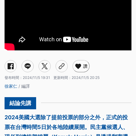
讚
發布時間：
2024/11/5 19:31
更新時間：
2024/11/5 20:25
徐家仁
/ 編譯
2024美國大選除了提前投票的部分之外，正式的投
票在台灣時間5日於各地陸續展開。民主黨候選人、