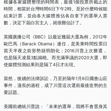
根據各家媒體整理的時間表，最後1個投票所截止的
時間，相當於台灣時間6日下午2時。至於什麼時候能
結束計票，並由各大媒體推估各自拿下的選舉人票
數，決定下屆白宮主人，就很難估計了。
英國廣播公司《BBC》以最近幾屆大選為例，2012年
歐巴馬（Barack Obama）連任，是美東時間投票日
當天半夜之前形勢就明朗化；2016川普上次勝選，
也是隔天凌晨3點揭曉。而充滿爭議的2020大選，即
使媒體預測結果則是隔了4日才出現。
當然，後續的法律訴訟，乃至於隔年1月6日國會山莊
事件，漫長的過程，成了川普這次選前最後造勢的主
要話題。
美國前總統川普說：「未來的選舉，我將不會置身其