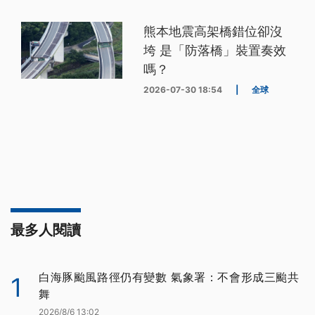
熊本地震高架橋錯位卻沒
垮 是「防落橋」裝置奏效
嗎？
2026-07-30 18:54
|
全球
最多人閱讀
白海豚颱風路徑仍有變數 氣象署：不會形成三颱共
1
舞
2026/8/6 13:02