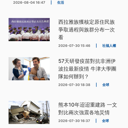
2026-08-04 16:47
|
生活
西拉雅族獲核定原住民族
爭取過程與族群分布一次
看
2026-07-30 15:46
|
社福人權
57天研發疫苗對抗非洲伊
波拉最新疫情 牛津大學團
隊如何辦到？
2026-07-30 18:38
|
全球
熊本10年迢迢重建路 一文
對比兩次強震各地災情
2026-07-30 16:37
|
全球