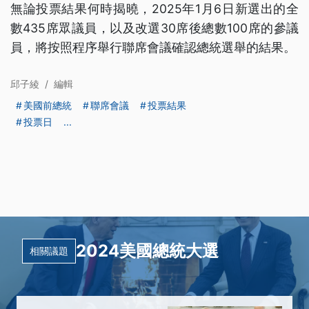
無論投票結果何時揭曉，2025年1月6日新選出的全
數435席眾議員，以及改選30席後總數100席的參議
員，將按照程序舉行聯席會議確認總統選舉的結果。
邱子綾
/
編輯
美國前總統
聯席會議
投票結果
投票日
...
2024美國總統大選
相關議題