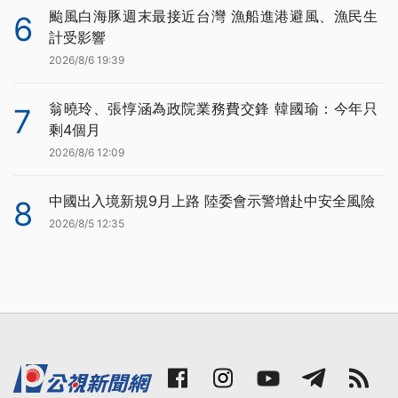
颱風白海豚週末最接近台灣 漁船進港避風、漁民生
6
計受影響
2026/8/6 19:39
翁曉玲、張惇涵為政院業務費交鋒 韓國瑜：今年只
7
剩4個月
2026/8/6 12:09
中國出入境新規9月上路 陸委會示警增赴中安全風險
8
2026/8/5 12:35