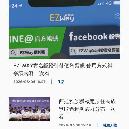
EZ WAY實名認證引發個資疑慮 使用方式與
爭議內容一次看
2026-08-04 16:47
|
生活
西拉雅族獲核定原住民族
爭取過程與族群分布一次
看
2026-07-30 15:46
|
社福人權