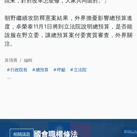
院來，針對改革怎麼修，大家共同面對。」
朝野繼續攻防釋憲案結果，外界擔憂影響總預算進
度，卓榮泰11月1日將到立法院說明總預算，是否能
說服在野立委，讓總預算案付委實質審查，外界關
注。
黃瑀喬
/
編輯
行政院長
總預算
呼籲
立法院
...
國會職權修法
相關議題