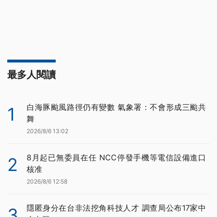
最多人閱讀
白海豚颱風路徑仍有變數 氣象署：不會形成三颱共
1
舞
2026/8/6 13:02
8月起已無委員在任 NCC停發手機等電信設備進口
2
核准
2026/8/6 12:58
隱匿身分在台非法挖角科技人才 調查局公布17家中
3