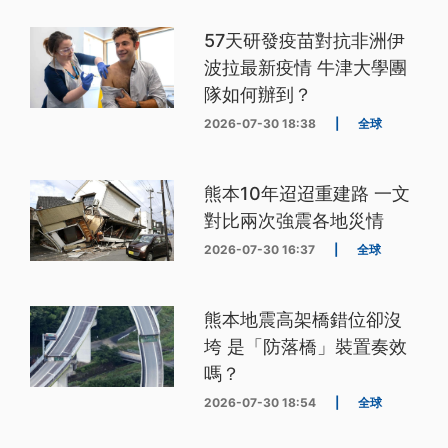
57天研發疫苗對抗非洲伊
波拉最新疫情 牛津大學團
隊如何辦到？
2026-07-30 18:38
|
全球
熊本10年迢迢重建路 一文
對比兩次強震各地災情
2026-07-30 16:37
|
全球
熊本地震高架橋錯位卻沒
垮 是「防落橋」裝置奏效
嗎？
2026-07-30 18:54
|
全球