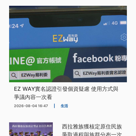
EZ WAY實名認證引發個資疑慮 使用方式與
爭議內容一次看
2026-08-04 16:47
|
生活
西拉雅族獲核定原住民族
爭取過程與族群分布一次