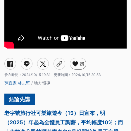
讚
發布時間：
2024/10/15 19:31
更新時間：
2024/10/15 20:53
薛宜家
林志堅
/ 地方報導
老字號旅行社可樂旅遊今（15）日宣布，明
（2025）年起為全體員工調薪，平均幅度10%；而