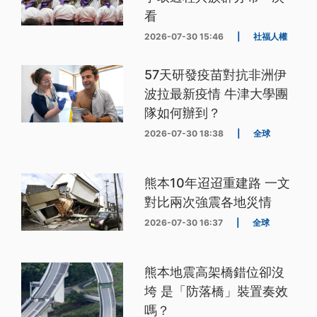
看
2026-07-30 15:46
|
社福人權
57天研發疫苗對抗非洲伊
波拉最新疫情 牛津大學團
隊如何辦到？
2026-07-30 18:38
|
全球
熊本10年迢迢重建路 一文
對比兩次強震各地災情
2026-07-30 16:37
|
全球
熊本地震高架橋錯位卻沒
垮 是「防落橋」裝置奏效
嗎？