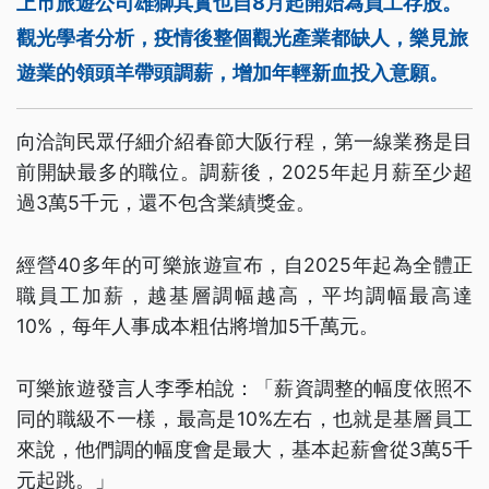
上市旅遊公司雄獅其實也自8月起開始為員工存股。
觀光學者分析，疫情後整個觀光產業都缺人，樂見旅
遊業的領頭羊帶頭調薪，增加年輕新血投入意願。
向洽詢民眾仔細介紹春節大阪行程，第一線業務是目
前開缺最多的職位。調薪後，2025年起月薪至少超
過3萬5千元，還不包含業績獎金。
經營40多年的可樂旅遊宣布，自2025年起為全體正
職員工加薪，越基層調幅越高，平均調幅最高達
10%，每年人事成本粗估將增加5千萬元。
可樂旅遊發言人李季柏說：「薪資調整的幅度依照不
同的職級不一樣，最高是10%左右，也就是基層員工
來說，他們調的幅度會是最大，基本起薪會從3萬5千
元起跳。」