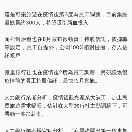
這是可樂旅遊在疫情後第3度為員工調薪，目前集團
還缺員約300人，希望吸引新血投入。
而雄獅旅遊也在8月宣布啟動員工持股信託，依據職
等設定，員工自提外，公司100%相對提撥，存入信
託帳戶。
鳳凰旅行社也在疫情後2度為員工調薪，另研議恢復
疫情前的員工持股信託，最快12月實施。
人力銀行業者分析，疫情後觀光產業大缺工，加上民
眾旅遊需求暢旺，估計在大型旅行社主動調薪下，可
帶動一波加薪潮。
人力銀行業者楊宗斌分析，「有業者開出第一槍來加