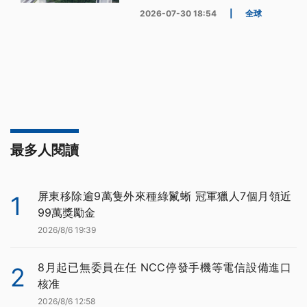
2026-07-30 18:54
|
全球
最多人閱讀
屏東移除逾9萬隻外來種綠鬣蜥 冠軍獵人7個月領近
1
99萬獎勵金
2026/8/6 19:39
8月起已無委員在任 NCC停發手機等電信設備進口
2
核准
2026/8/6 12:58