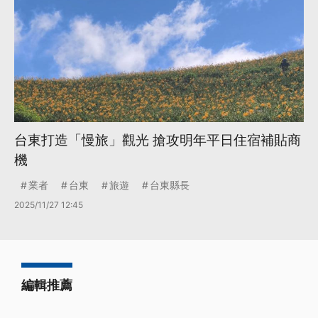
台東打造「慢旅」觀光 搶攻明年平日住宿補貼商
機
業者
台東
旅遊
台東縣長
2025/11/27 12:45
編輯推薦