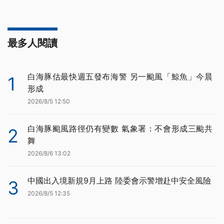
最多人閱讀
白海豚估最快週五發布海警 另一颱風「鯨魚」今晨
1
形成
2026/8/5 12:50
白海豚颱風路徑仍有變數 氣象署：不會形成三颱共
2
舞
2026/8/6 13:02
中國出入境新規9月上路 陸委會示警增赴中安全風險
3
2026/8/5 12:35