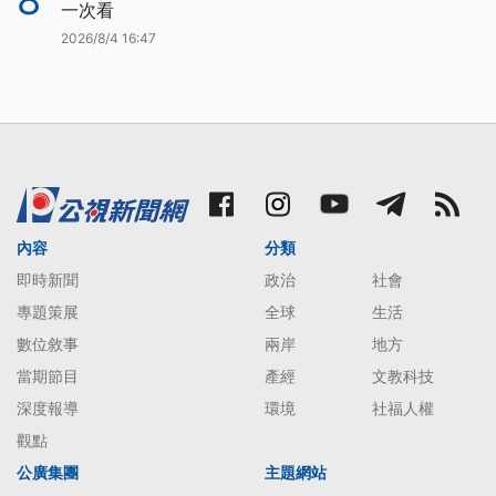
一次看
2026/8/4 16:47
內容
分類
即時新聞
政治
社會
專題策展
全球
生活
數位敘事
兩岸
地方
當期節目
產經
文教科技
深度報導
環境
社福人權
觀點
公廣集團
主題網站