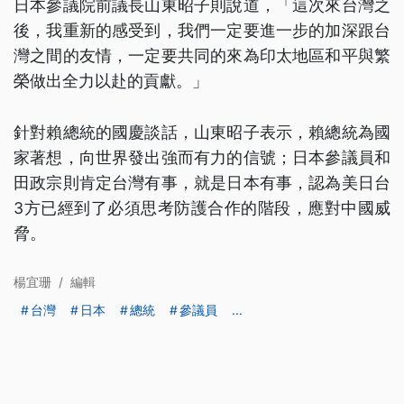
日本參議院前議長山東昭子則說道，「這次來台灣之
後，我重新的感受到，我們一定要進一步的加深跟台
灣之間的友情，一定要共同的來為印太地區和平與繁
榮做出全力以赴的貢獻。」
針對賴總統的國慶談話，山東昭子表示，賴總統為國
家著想，向世界發出強而有力的信號；日本參議員和
田政宗則肯定台灣有事，就是日本有事，認為美日台
3方已經到了必須思考防護合作的階段，應對中國威
脅。
楊宜珊
/
編輯
台灣
日本
總統
參議員
...