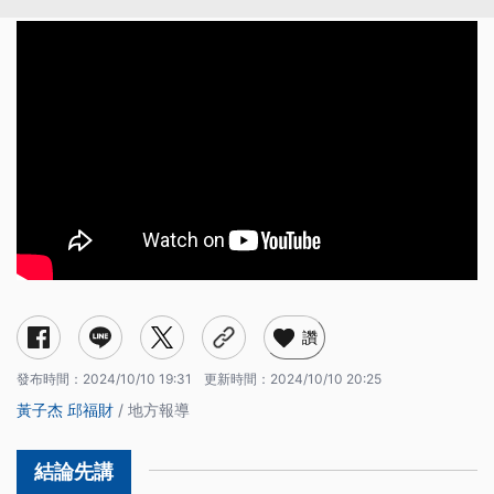
讚
發布時間：
2024/10/10 19:31
更新時間：
2024/10/10 20:25
黃子杰
邱福財
/ 地方報導