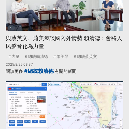
與蔡英文、蕭美琴談國內外情勢 賴清德：會將人
民聲音化為力量
力量
總統賴清德
蕭美琴
總統蔡英文
2025/8/25 08:37
#總統賴清德
閱讀更多
有關的新聞