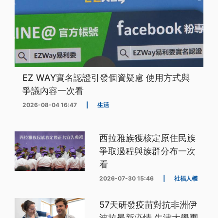
EZ WAY實名認證引發個資疑慮 使用方式與
爭議內容一次看
2026-08-04 16:47
|
生活
西拉雅族獲核定原住民族
爭取過程與族群分布一次
看
2026-07-30 15:46
|
社福人權
57天研發疫苗對抗非洲伊
波拉最新疫情 牛津大學團