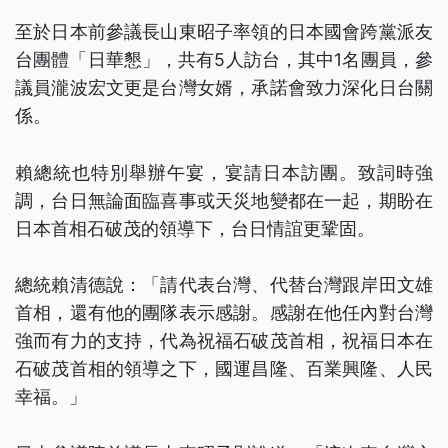
至於日本前參議長山東昭子率領的日本國會跨黨派友
台團體「日華懇」，共有5人訪台，其中1名團員，參
議員瀧波宏文更是台灣女婿，承諾會致力深化日台關
係。
賴總統也特別舉辦午宴，宴請日本訪團。致詞時強
調，台日無論面臨喜事或天災地變都在一起，期盼在
日本首相石破茂的領導下，台日情誼更鞏固。
總統賴清德說：「請代表台灣、代替台灣跟岸田文雄
首相，還有他的團隊表示感謝。感謝在他任內對台灣
強而有力的支持，代為祝福石破茂首相，祝福日本在
石破茂首相的領導之下，國運昌隆、百業興隆、人民
幸福。」