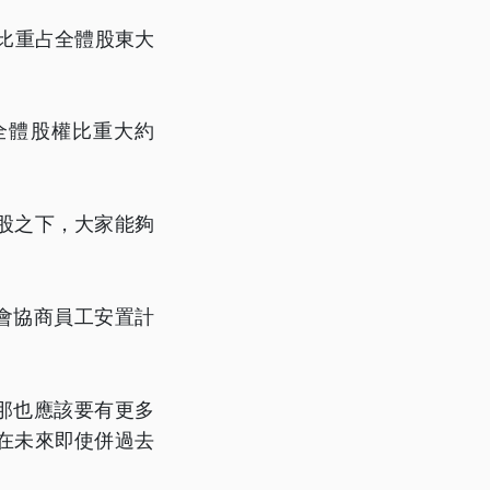
權比重占全體股東大
全體股權比重大約
股之下，大家能夠
會協商員工安置計
那也應該要有更多
在未來即使併過去