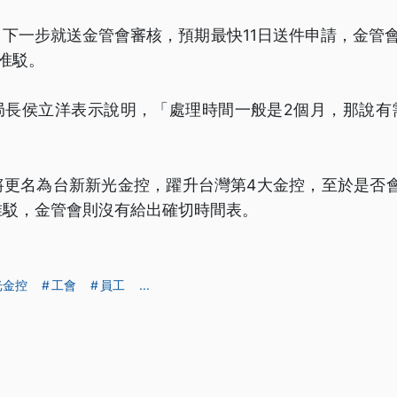
下一步就送金管會審核，預期最快11日送件申請，金管
准駁。
局長侯立洋表示說明，「處理時間一般是2個月，那說有
更名為台新新光金控，躍升台灣第4大金控，至於是否會
准駁，金管會則沒有給出確切時間表。
光金控
工會
員工
...