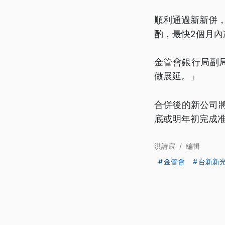
順利通過新新併，
酌，最快2個月內
金管會銀行局副
做展延。」
合併後的新公司將
底或明年初完成
洪詩宸
/
編輯
金管會
台新新