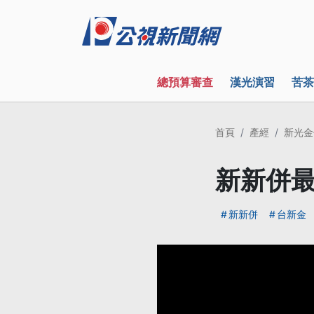
總預算審查
漢光演習
苦茶
首頁
產經
新光金
新新併最
新新併
台新金