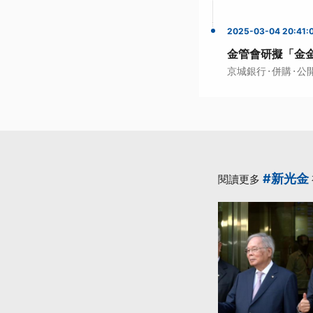
2025-03-04 20:41:
金管會研擬「金
·
·
京城銀行
併購
公
#新光金
閱讀更多