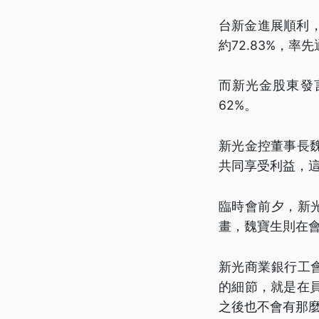
台新金進展順利，
約72.83%，率
而新光金股東發
62%。
新光金控董事長
共同享受利益，
臨時會前夕，新
畫，魏寶生則在
新光商業銀行工
的細節，就是在
之後也不會有那