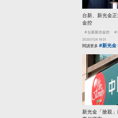
台新、新光金正
金控
台新新光金控
2025/7/24 19:31
#新光金
閱讀更多
新光金「搶親」