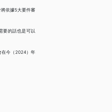
會將依據5大要件審
需要的話也是可以
在今（2024）年