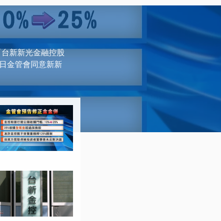
「台新新光金融控股
1日金管會同意新新