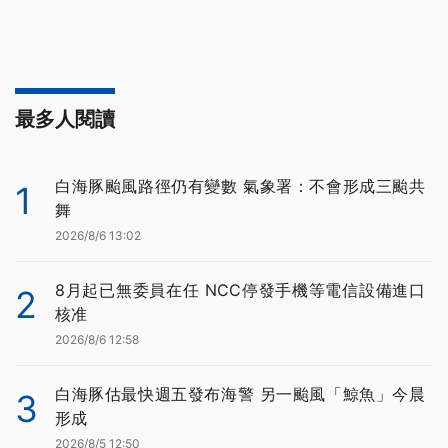
最多人閱讀
白海豚颱風路徑仍有變數 氣象署：不會形成三颱共
1
舞
2026/8/6 13:02
8月起已無委員在任 NCC停發手機等電信設備進口
2
核准
2026/8/6 12:58
白海豚估最快週五發布海警 另一颱風「鯨魚」今晨
3
形成
2026/8/5 12:50