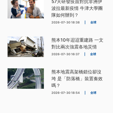
57天研發疫苗對抗非洲伊
波拉最新疫情 牛津大學團
隊如何辦到？
2026-07-30 18:38
|
全球
熊本10年迢迢重建路 一文
對比兩次強震各地災情
2026-07-30 16:37
|
全球
熊本地震高架橋錯位卻沒
垮 是「防落橋」裝置奏效
嗎？
2026-07-30 18:54
|
全球