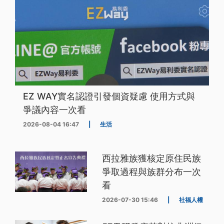
EZ WAY實名認證引發個資疑慮 使用方式與
爭議內容一次看
2026-08-04 16:47
|
生活
西拉雅族獲核定原住民族
爭取過程與族群分布一次
看
2026-07-30 15:46
|
社福人權