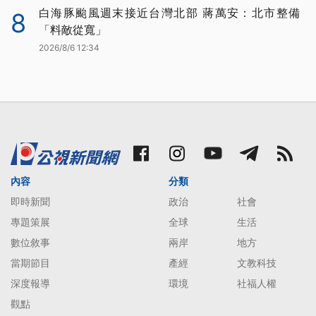
白海豚颱風週末接近台灣北部 蔣萬安：北市整備
8
「料敵從寬」
2026/8/6 12:34
內容
分類
即時新聞
政治
社會
專題策展
全球
生活
數位敘事
兩岸
地方
當期節目
產經
文教科技
深度報導
環境
社福人權
觀點