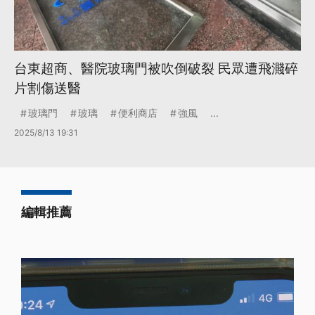
台東超商、醫院玻璃門被吹倒破裂 民眾遭飛濺碎
片割傷送醫
玻璃門
玻璃
便利商店
強風
...
2025/8/13 19:31
編輯推薦