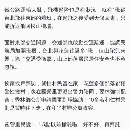
鐵公路運輸大亂，飛機起降也是有狀況，就有1班從
台北飛往東部的航班，在起飛之後受到天候因素，只
能折返飛回松山機場。
面對東部交通問題，交通部也啟動空運疏運，協調民
航局加開班機，台北與花蓮往返多1班，但山陀兒來
襲，除了交通受衝擊，山上部落居民居住安全也不容
忽視。
挨家挨戶拜訪，就怕村民留在家，花蓮多個部落都預
警性撤村，像在國營里更派出警力陪同，要求強制配
合；秀林鄉公所申請國軍到場協助；10多名和仁村民
則是暫時往下走，在和平村辦公處收容。
國營里民說：「5點以前撤離啦，好不好、再拜託，