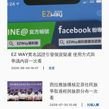
EZ WAY實名認證引發個資疑慮 使用方式與
爭議內容一次看
2026-08-04 16:47
|
生活
西拉雅族獲核定原住民族
爭取過程與族群分布一次
看
2026-07-30 15:46
|
社福人權