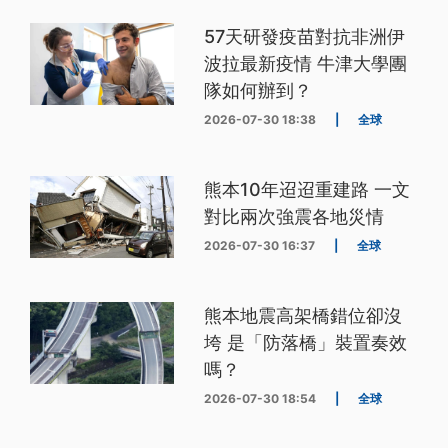
57天研發疫苗對抗非洲伊
波拉最新疫情 牛津大學團
隊如何辦到？
2026-07-30 18:38
|
全球
熊本10年迢迢重建路 一文
對比兩次強震各地災情
2026-07-30 16:37
|
全球
熊本地震高架橋錯位卻沒
垮 是「防落橋」裝置奏效
嗎？
2026-07-30 18:54
|
全球