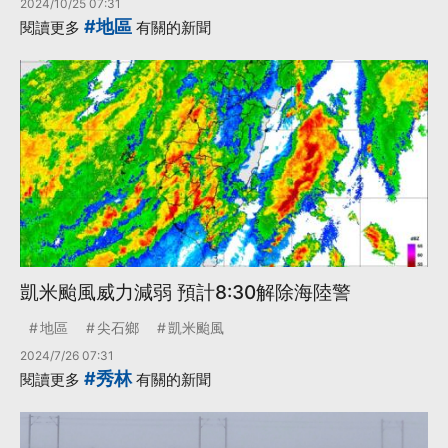
2024/10/25 07:31
#地區
閱讀更多
有關的新聞
凱米颱風威力減弱 預計8:30解除海陸警
地區
尖石鄉
凱米颱風
2024/7/26 07:31
#秀林
閱讀更多
有關的新聞