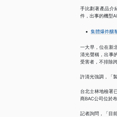
手比劃著產品介紹
件，出事的機型A
集體爆炸釀黎
一大早，位在新
清光聲稱，出事
受害者，不排除
許清光強調，「製
台北士林地檢署
商BAC公司位於
記者詢問，「目前