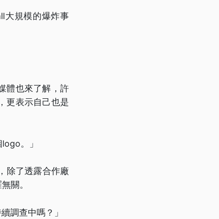
ll大規模的爆炸事
媒體也來了解，許
，更表示自己也是
ogo。」
，除了透露合作廠
羅無關。
持續調查中嗎？」