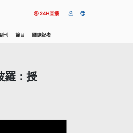
24H直播
副刊
節目
國際記者
阿波羅：授