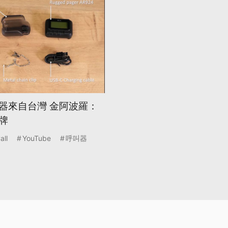
器來自台灣 金阿波羅：
牌
all
YouTube
呼叫器