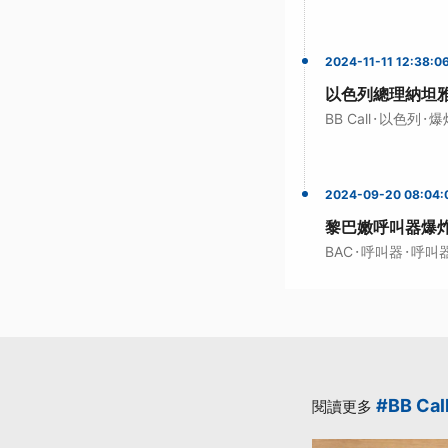
2024-11-11 12:38:0
以色列總理納坦雅
·
·
BB Call
以色列
爆
2024-09-20 08:04:
黎巴嫩呼叫器爆
·
·
BAC
呼叫器
呼叫
#BB Cal
閱讀更多