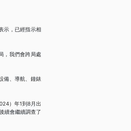
表示，已經指示相
局，我們會跨局處
設備、導航、鐘錶
024）年1到8月出
，後續會繼續調查了