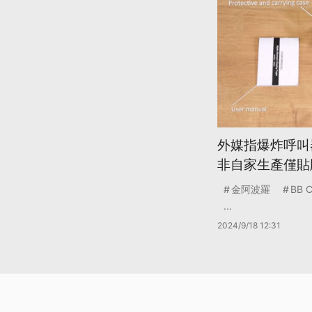
外媒指爆炸呼叫
非自家生產僅貼
金阿波羅
BB C
...
2024/9/18 12:31