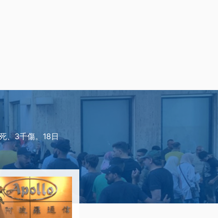
死、3千傷。18日