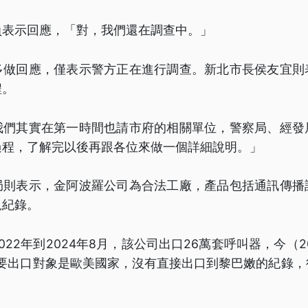
員表示回應，「對，我們還在調查中。」
多做回應，僅表示警方正在進行調查。新北市長侯友宜則
程。
我們其實在第一時間也請市府的相關單位，警察局、經發
過程，了解完以後再跟各位來做一個詳細說明。」
局則表示，金阿波羅公司為合法工廠，產品包括通訊傳播
規紀錄。
22年到2024年8月，該公司出口26萬套呼叫器，今（2
主要出口對象是歐美國家，沒有直接出口到黎巴嫩的紀錄