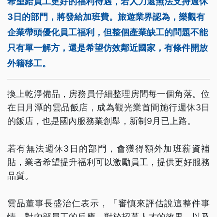
希望給員工更好的福利待遇，若人力還無法支持週休
3日的部門，將發給加班費。旅遊業界認為，樂觀有
企業帶頭優化員工福利，但整個產業缺工的問題不能
只有單一解方，還是希望仿效鄰近國家，有條件開放
外籍移工。
換上乾淨備品，房務員仔細整理房間每一個角落。位
在日月潭的雲品飯店，成為觀光業首間施行週休3日
的飯店，也是國內服務業創舉，新制9月已上路。
若有無法週休3日的部門，會獲得額外加班薪資補
貼，業者希望提升福利可以激勵員工，提供更好服務
品質。
雲品董事長盛治仁表示，「審慎來評估說這整件事
情，對內部員工的反應、對於招募人才的效果，以及