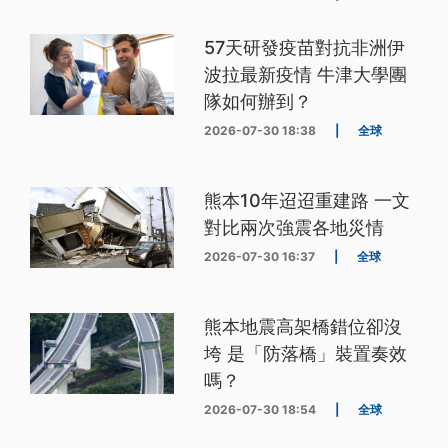
57天研發疫苗對抗非洲伊
波拉最新疫情 牛津大學團
隊如何辦到？
2026-07-30 18:38
|
全球
熊本10年迢迢重建路 一文
對比兩次強震各地災情
2026-07-30 16:37
|
全球
熊本地震高架橋錯位卻沒
垮 是「防落橋」裝置奏效
嗎？
2026-07-30 18:54
|
全球