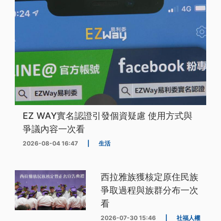
EZ WAY實名認證引發個資疑慮 使用方式與
爭議內容一次看
2026-08-04 16:47
|
生活
西拉雅族獲核定原住民族
爭取過程與族群分布一次
看
2026-07-30 15:46
|
社福人權