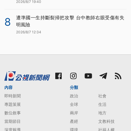
2026/8/7 19:40
遭準國一生持斷裂掃把攻擊 台中教師右眼受傷有失
8
明風險
2026/8/7 12:34
內容
分類
即時新聞
政治
社會
專題策展
全球
生活
數位敘事
兩岸
地方
當期節目
產經
文教科技
深度報導
環境
社福人權