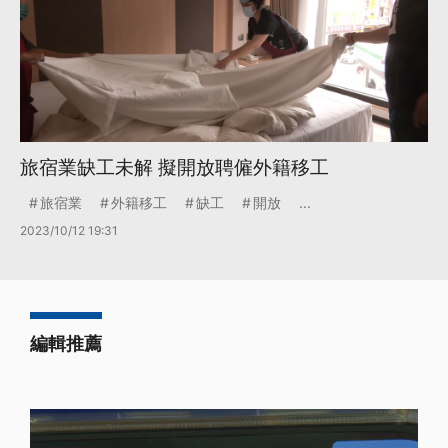
旅宿業缺工未解 擬開放聘僱外籍移工
旅宿業
外籍移工
缺工
開放
...
2023/10/12 19:31
編輯推薦