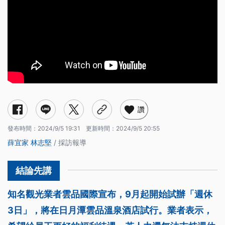
讚
發布時間：
2024/9/5 19:31
更新時間：
2024/9/5 20:55
薛宜家
林志堅
/ 採訪報導
知名觀光業者雲品國際宣布，9月起開始試辦「週休
3日」，將在日月潭雲品溫泉酒店試行。業者表示，