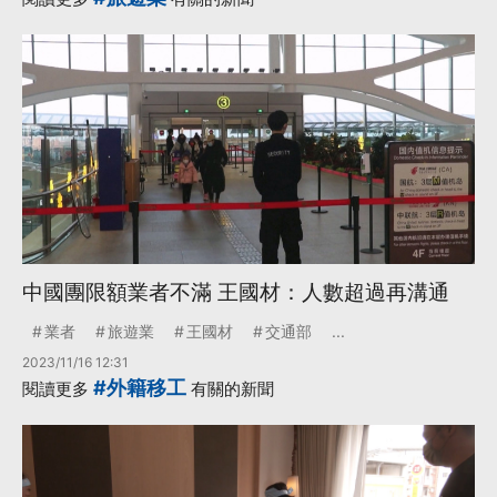
中國團限額業者不滿 王國材：人數超過再溝通
業者
旅遊業
王國材
交通部
...
2023/11/16 12:31
#外籍移工
閱讀更多
有關的新聞