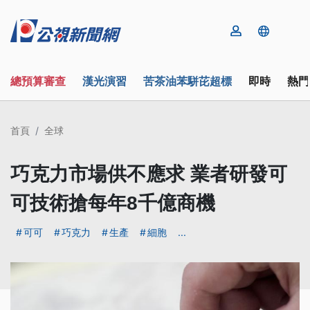
總預算審查
漢光演習
苦茶油苯駢芘超標
即時
熱門
首頁
全球
巧克力市場供不應求 業者研發可
可技術搶每年8千億商機
可可
巧克力
生產
細胞
...