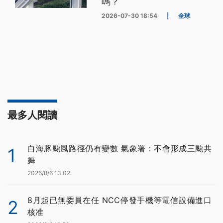
嗎？
2026-07-30 18:54
|
全球
最多人閱讀
白海豚颱風路徑仍有變數 氣象署：不會形成三颱共
1
舞
2026/8/6 13:02
8月起已無委員在任 NCC停發手機等電信設備進口
2
核准