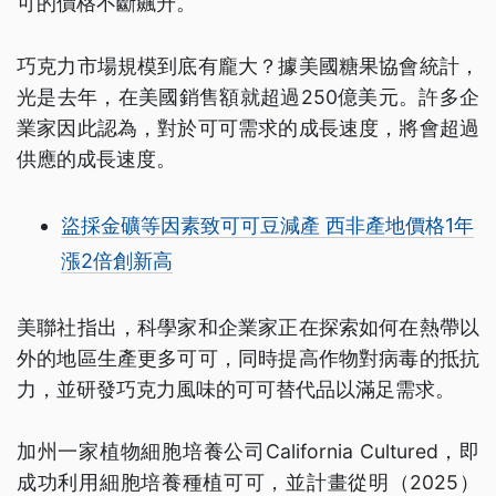
可的價格不斷飆升。
巧克力市場規模到底有龐大？據美國糖果協會統計，
光是去年，在美國銷售額就超過250億美元。許多企
業家因此認為，對於可可需求的成長速度，將會超過
供應的成長速度。
盜採金礦等因素致可可豆減產 西非產地價格1年
漲2倍創新高
美聯社指出，科學家和企業家正在探索如何在熱帶以
外的地區生產更多可可，同時提高作物對病毒的抵抗
力，並研發巧克力風味的可可替代品以滿足需求。
加州一家植物細胞培養公司California Cultured，即
成功利用細胞培養種植可可，並計畫從明（2025）