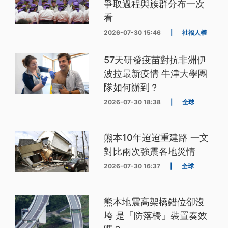
爭取過程與族群分布一次
看
2026-07-30 15:46
|
社福人權
57天研發疫苗對抗非洲伊
波拉最新疫情 牛津大學團
隊如何辦到？
2026-07-30 18:38
|
全球
熊本10年迢迢重建路 一文
對比兩次強震各地災情
2026-07-30 16:37
|
全球
熊本地震高架橋錯位卻沒
垮 是「防落橋」裝置奏效