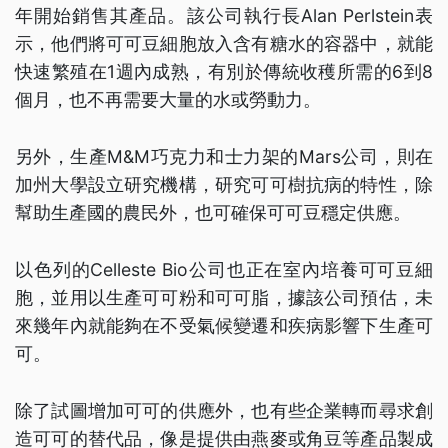
年開始銷售其產品。該公司執行長Alan Perlstein表
示，他們將可可豆細胞放入含有糖水的容器中，就能
快速繁殖在1週內成熟，有別於傳統收穫所需的6到8
個月，也不再需要大量的水或勞動力。
另外，生產M&M巧克力和士力架的Mars公司，則在
加州大學設立研究機構，研究可可樹抗病的特性，除
幫助生產國的農民外，也可確保可可豆穩定供應。
以色列的Celleste Bio公司也正在室內培養可可豆細
胞，並用以生產可可粉和可可脂，據該公司預估，未
來幾年內就能夠在不受氣候變遷和疾病影響下生產可
可。
除了試圖增加可可的供應外，也有些企業轉而尋求創
造可可的替代品，像是提供由燕麥或角豆等產品製成