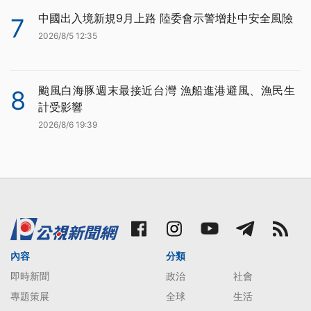
中國出入境新規9月上路 陸委會示警增赴中安全風險
7
2026/8/5 12:35
颱風白海豚週末最接近台灣 漁船進港避風、漁民生
8
計受影響
2026/8/6 19:39
內容
分類
即時新聞
政治
社會
專題策展
全球
生活