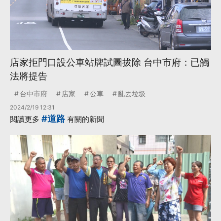
店家拒門口設公車站牌試圖拔除 台中市府：已觸
法將提告
台中市府
店家
公車
亂丟垃圾
2024/2/19 12:31
#道路
閱讀更多
有關的新聞