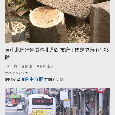
台中北區行道樹整排遭砍 市府：鑑定健康不佳移
除
市府
健康
台中市府
2024/2/29 12:31
#台中市府
閱讀更多
有關的新聞