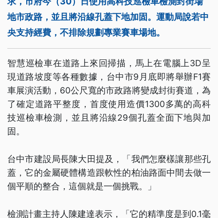
求，市府今（30）日使用高科技巡檢車檢測封街場
地市政路，並且將沿線孔蓋下地加固。運動局說若中
央支持經費，不排除規劃專業賽車場地。
智慧巡檢車在道路上來回掃描，馬上在電腦上3D呈
現道路坡度等各種數據，台中市9月底即將舉辦F1賽
車展演活動，60公尺寬的市政路將變成封街賽道，為
了確定道路平整度，首度使用造價1300多萬的高科
技巡檢車檢測，並且將沿線29個孔蓋全面下地與加
固。
台中市建設局長陳大田提及，「我們怎麼樣讓那些孔
蓋，它的金屬硬體構造跟軟性的柏油路面中間去做一
個平順的整合，這個就是一個挑戰。」
檢測計畫主持人陳建達表示，「它的精準度是到0.1毫