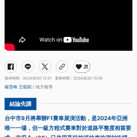
讚
發布時間：
2024/8/30 12:31
更新時間：
2024/8/30 15:06
楊旻峰
王龍韜
/ 地方報導
台中市9月將舉辦F1賽車展演活動，是2024年亞洲
唯一一場，但一級方程式賽車對於道路平整度相當要