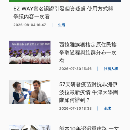
EZ WAY實名認證引發個資疑慮 使用方式與
爭議內容一次看
2026-08-04 16:47
|
生活
西拉雅族獲核定原住民族
爭取過程與族群分布一次
看
2026-07-30 15:46
|
社福人權
57天研發疫苗對抗非洲伊
波拉最新疫情 牛津大學團
隊如何辦到？
2026-07-30 18:38
|
全球
熊本10年迢迢重建路 一文