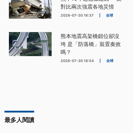
對比兩次強震各地災情
2026-07-30 16:37
|
全球
熊本地震高架橋錯位卻沒
垮 是「防落橋」裝置奏效
嗎？
2026-07-30 18:54
|
全球
最多人閱讀