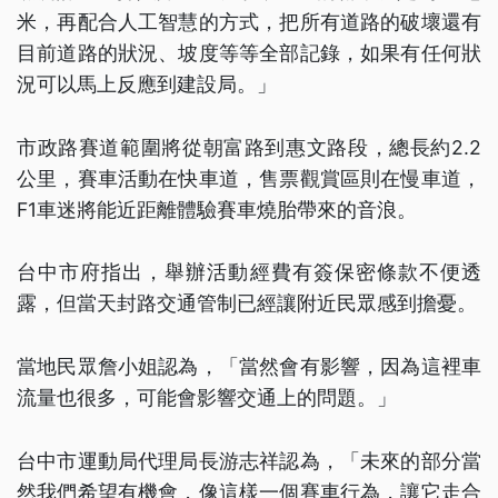
米，再配合人工智慧的方式，把所有道路的破壞還有
目前道路的狀況、坡度等等全部記錄，如果有任何狀
況可以馬上反應到建設局。」
市政路賽道範圍將從朝富路到惠文路段，總長約2.2
公里，賽車活動在快車道，售票觀賞區則在慢車道，
F1車迷將能近距離體驗賽車燒胎帶來的音浪。
台中市府指出，舉辦活動經費有簽保密條款不便透
露，但當天封路交通管制已經讓附近民眾感到擔憂。
當地民眾詹小姐認為，「當然會有影響，因為這裡車
流量也很多，可能會影響交通上的問題。」
台中市運動局代理局長游志祥認為，「未來的部分當
然我們希望有機會，像這樣一個賽車行為，讓它走合