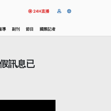
24H直播
報導
副刊
節目
國際記者
實假訊息已