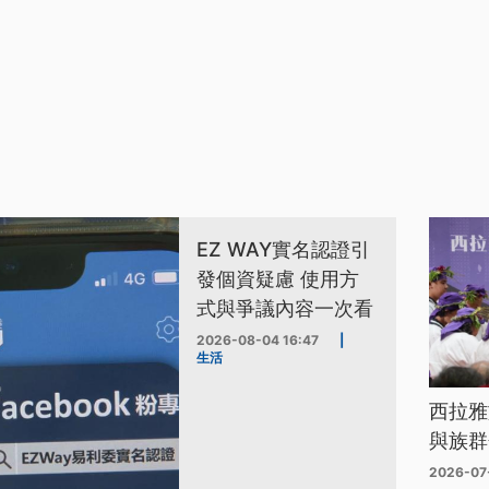
EZ WAY實名認證引
發個資疑慮 使用方
式與爭議內容一次看
2026-08-04 16:47
|
生活
西拉雅
與族群
2026-07