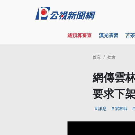
總預算審查
漢光演習
苦茶
首頁
社會
網傳雲林
要求下
訊息
雲林縣