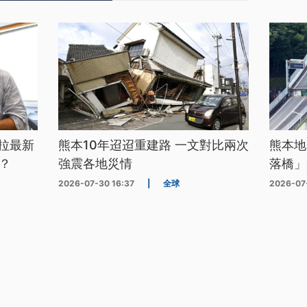
拉最新
熊本10年迢迢重建路 一文對比兩次
熊本地
？
強震各地災情
落橋」
2026-07-30 16:37
|
全球
2026-07