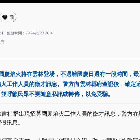
讚
31
更新時間：
2024/8/29 20:41
報導
的國慶焰火將在雲林登場，不過離國慶日還有一段時間，
焰火工作人員的徵才訊息。警方向雲林縣府查證後，確定
，並呼籲民眾不要隨意私訊或轉傳，以免受騙。
臉書社群出現招募國慶焰火工作人員的徵才訊息，警方在
實假訊息。