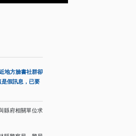
最近地方臉書社群卻
這是假訊息，已要
與縣府相關單位求