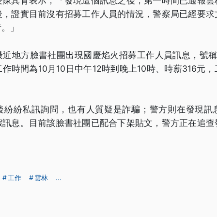
長陳其育表示，「發現這個訊息之後，第一時間已通報雲
後，證實目前沒有招募工作人員的情況，警察局已經要求
者。」
最近地方臉書社團出現國慶焰火招募工作人員訊息，號稱一
作時間為10月10日中午12時到晚上10時、時薪316元
後紛紛私訊詢問，也有人質疑是詐騙；警方則在發現訊
假訊息。目前該臉書社團已配合下架貼文，警方正在追查
工作
雲林
...