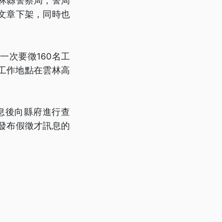
林縣警察局，警局
文章下架，同時也
次要徵160名工
，工作地點在雲林高
息後向縣府進行查
發布假徵才訊息的