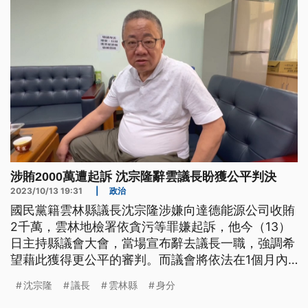
涉賄2000萬遭起訴 沈宗隆辭雲議長盼獲公平判決
2023/10/13 19:31
|
政治
國民黨籍雲林縣議長沈宗隆涉嫌向達德能源公司收賄
2千萬，雲林地檢署依貪污等罪嫌起訴，他今（13）
日主持縣議會大會，當場宣布辭去議長一職，強調希
望藉此獲得更公平的審判。而議會將依法在1個月內
補選議長。
沈宗隆
議長
雲林縣
身分