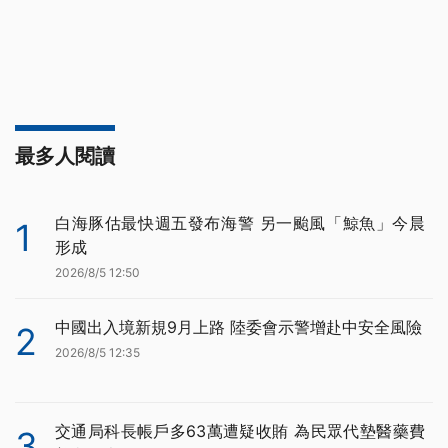
最多人閱讀
白海豚估最快週五發布海警 另一颱風「鯨魚」今晨
1
形成
2026/8/5 12:50
中國出入境新規9月上路 陸委會示警增赴中安全風險
2
2026/8/5 12:35
交通局科長帳戶多63萬遭疑收賄 為民眾代墊醫藥費
3