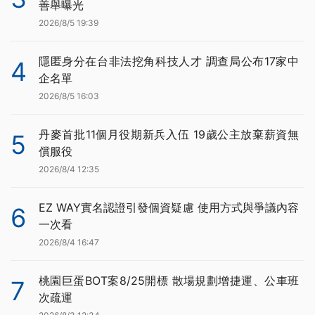
善舉曝光
2026/8/5 19:39
隱匿身分在台非法挖角科技人才 調查局公布17家中
4
企名單
2026/8/5 16:03
丹麥首批11個月役期新兵入伍 19歲公主放棄薪資無
5
償服役
2026/8/4 12:35
EZ WAY實名認證引發個資疑慮 使用方式與爭議內容
6
一次看
2026/8/4 16:47
桃園巨蛋BOT案8/25開標 散場規劃增捷運、公車班
7
次疏運