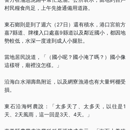
村民糧食尚足，上午先搶通備用道路。
東石鄉則是到了週六（27日）還有積水，港口宮前方
嘉7縣道、牌樓入口處嘉9縣道以及鄰近國小，都因地
勢較低，水深一度達到成人小腿肚。
當地居民說道，「（國小呢？國小淹了嗎？）國小像
這樣呀，廟裡沒怎樣。」
沿海白水湖壽島附近，以及網寮漁港也有大量蚵棚受
損。
東石沿海蚵農說：「太多天了、太多天，以往是1
天、2天風雨，這一回是3天、4天。」