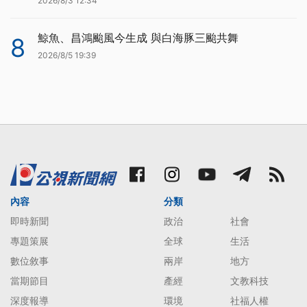
2026/8/3 12:34
鯨魚、昌鴻颱風今生成 與白海豚三颱共舞
8
2026/8/5 19:39
內容
分類
即時新聞
政治
社會
專題策展
全球
生活
數位敘事
兩岸
地方
當期節目
產經
文教科技
深度報導
環境
社福人權