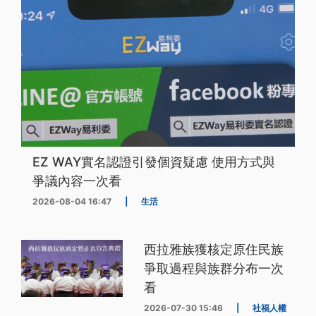
EZ WAY實名認證引發個資疑慮 使用方式與
爭議內容一次看
2026-08-04 16:47
|
生活
西拉雅族獲核定原住民族
爭取過程與族群分布一次
看
2026-07-30 15:46
|
社福人權