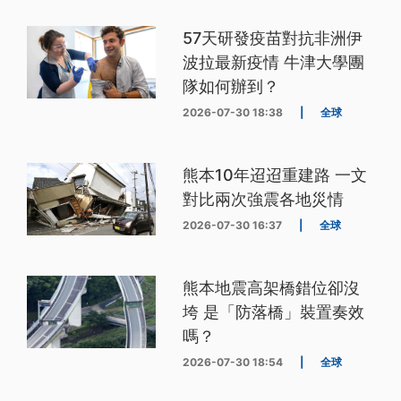
57天研發疫苗對抗非洲伊
波拉最新疫情 牛津大學團
隊如何辦到？
2026-07-30 18:38
|
全球
熊本10年迢迢重建路 一文
對比兩次強震各地災情
2026-07-30 16:37
|
全球
熊本地震高架橋錯位卻沒
垮 是「防落橋」裝置奏效
嗎？
2026-07-30 18:54
|
全球