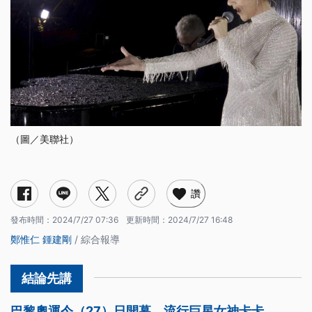
（圖／美聯社）
讚
發布時間：
2024/7/27 07:36
更新時間：
2024/7/27 16:48
鄭惟仁
鍾建剛
/ 綜合報導
巴黎奧運今（27）日開幕，流行巨星女神卡卡