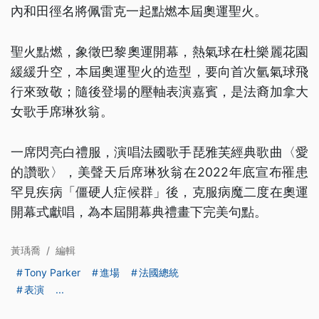
內和田徑名將佩雷克一起點燃本屆奧運聖火。
聖火點燃，象徵巴黎奧運開幕，熱氣球在杜樂麗花園
緩緩升空，本屆奧運聖火的造型，要向首次氫氣球飛
行來致敬；隨後登場的壓軸表演嘉賓，是法裔加拿大
女歌手席琳狄翁。
一席閃亮白禮服，演唱法國歌手琵雅芙經典歌曲〈愛
的讚歌〉，美聲天后席琳狄翁在2022年底宣布罹患
罕見疾病「僵硬人症候群」後，克服病魔二度在奧運
開幕式獻唱，為本屆開幕典禮畫下完美句點。
黃瑀喬
/
編輯
Tony Parker
進場
法國總統
表演
...