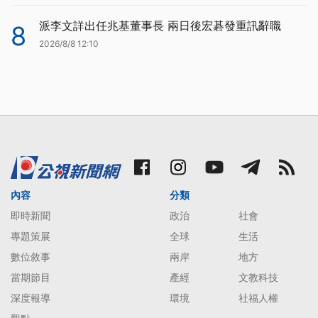
派李文詳出任兆基董事長 兩日後宏碁發重訊辭職
8
2026/8/8 12:10
內容
分類
即時新聞
政治
社會
專題策展
全球
生活
數位敘事
兩岸
地方
當期節目
產經
文教科技
深度報導
環境
社福人權