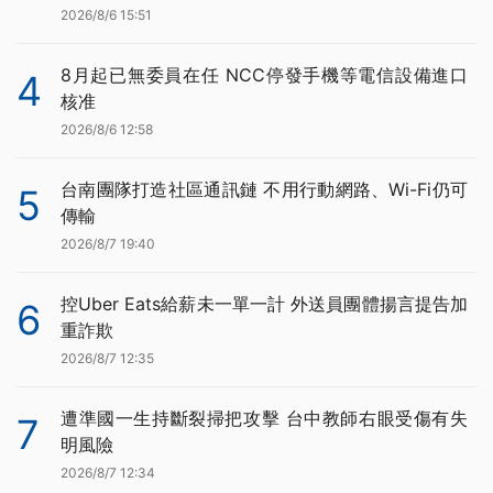
2026/8/6 15:51
8月起已無委員在任 NCC停發手機等電信設備進口
4
核准
2026/8/6 12:58
台南團隊打造社區通訊鏈 不用行動網路、Wi-Fi仍可
5
傳輸
2026/8/7 19:40
控Uber Eats給薪未一單一計 外送員團體揚言提告加
6
重詐欺
2026/8/7 12:35
遭準國一生持斷裂掃把攻擊 台中教師右眼受傷有失
7
明風險
2026/8/7 12:34