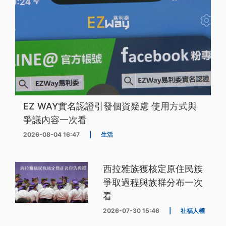
EZ WAY實名認證引發個資疑慮 使用方式與
爭議內容一次看
2026-08-04 16:47
|
生活
西拉雅族獲核定原住民族
爭取過程與族群分布一次
看
2026-07-30 15:46
|
社福人權