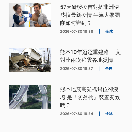
57天研發疫苗對抗非洲伊
波拉最新疫情 牛津大學團
隊如何辦到？
2026-07-30 18:38
|
全球
熊本10年迢迢重建路 一文
對比兩次強震各地災情
2026-07-30 16:37
|
全球
熊本地震高架橋錯位卻沒
垮 是「防落橋」裝置奏效
嗎？
2026-07-30 18:54
|
全球