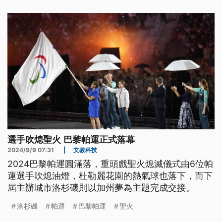
選手吹熄聖火 巴黎帕運正式落幕
2024/9/9 07:31
|
文教科技
2024巴黎帕運圓滿落，重頭戲聖火熄滅儀式由6位帕
運選手吹熄油燈，杜勒麗花園的熱氣球也落下，而下
屆主辦城市洛杉磯則以加州夢為主題完成交接。
洛杉磯
帕運
巴黎帕運
聖火