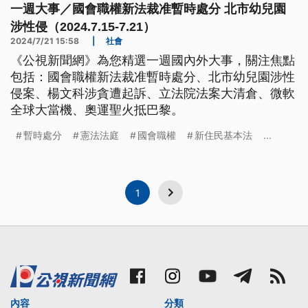
一週大事／國會職權新法裁准暫時處分 北市幼兒園
涉性侵（2024.7.15-7.21）
2024/7/21 15:58
|
社會
《公視新聞網》為您精選一週國內外大事，關注焦點
包括：國會職權新法裁准暫時處分、北市幼兒園涉性
侵案、楊文科涉貪遭起訴、立法院法案大清倉、微軟
全球大當機、奧運聖火抵巴黎。
暫時處分
憲法法庭
國會職權
新住民基本法
...
1
內容
分類