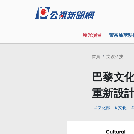
漢光演習
苦茶油苯駢
首頁
文教科技
巴黎文化
重新設
文化部
文化