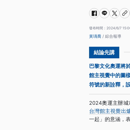
發布時間：
2024/6/7 15:0
黃瑀喬
/ 綜合報導
巴黎文化奧運將
館主視覺中的圖樣
符號的新詮釋，
2024奧運主辦城市
台灣館主視覺出
一起」的意涵，