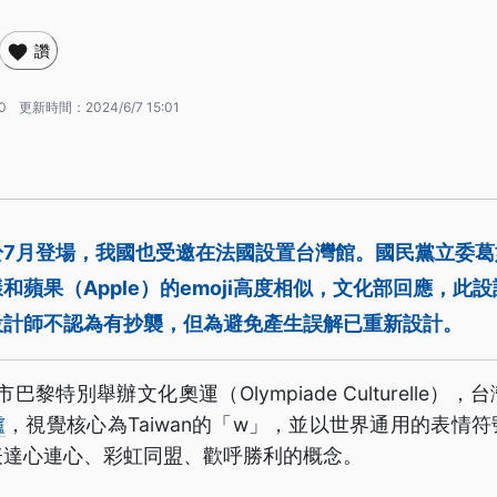
讚
0
更新時間：
2024/6/7 15:01
於7月登場，我國也受邀在法國設置台灣館。國民黨立委葛
和蘋果（Apple）的emoji高度相似，文化部回應，此
設計師不認為有抄襲，但為避免產生誤解已重新設計。
巴黎特別舉辦文化奧運（Olympiade Culturelle
爐
，視覺核心為Taiwan的「w」，並以世界通用的表情
表達心連心、彩虹同盟、歡呼勝利的概念。