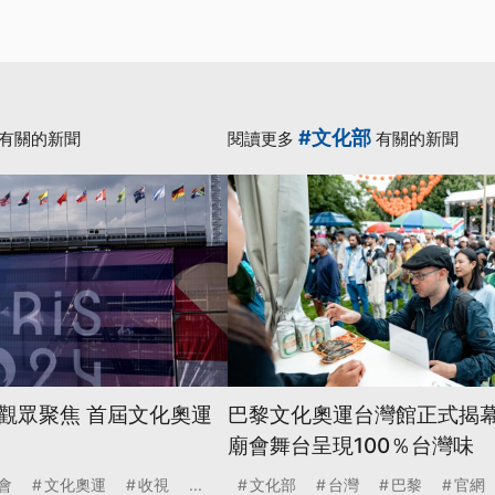
#文化部
有關的新聞
閱讀更多
有關的新聞
觀眾聚焦 首屆文化奧運
巴黎文化奧運台灣館正式揭幕
廟會舞台呈現100％台灣味
會
文化奧運
收視
...
文化部
台灣
巴黎
官網