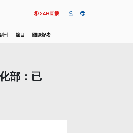
24H直播
副刊
節目
國際記者
文化部：已