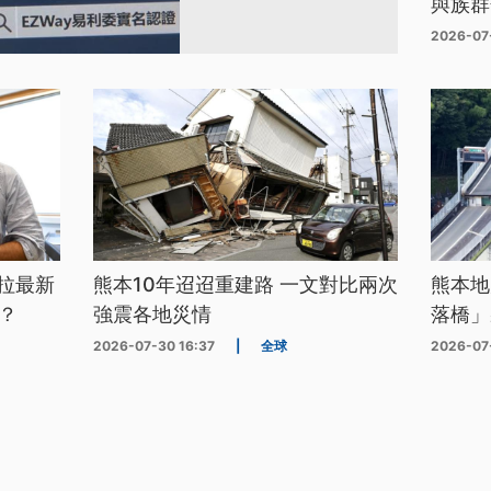
與族群
2026-07
拉最新
熊本10年迢迢重建路 一文對比兩次
熊本地
？
強震各地災情
落橋」
2026-07-30 16:37
|
全球
2026-07