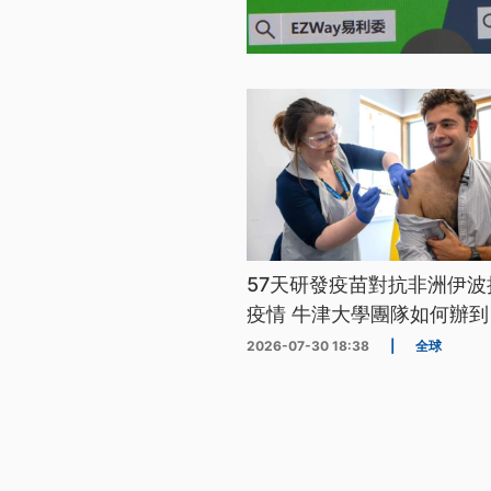
57天研發疫苗對抗非洲伊波
疫情 牛津大學團隊如何辦到
2026-07-30 18:38
|
全球