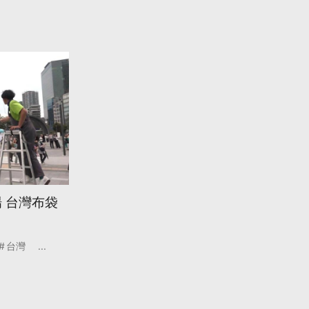
場 台灣布袋
台灣
...