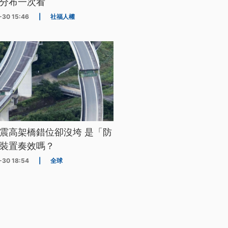
分布一次看
-30 15:46
|
社福人權
震高架橋錯位卻沒垮 是「防
裝置奏效嗎？
-30 18:54
|
全球