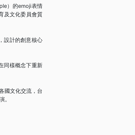
）的emoji表情
教育及文化委員會質
，設計的創意核心
在同樣概念下重新
進各國文化交流，台
展演。