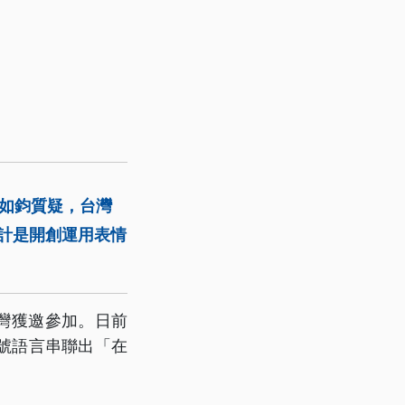
如鈞質疑，台灣
設計是開創運用表情
），台灣獲邀參加。日前
符號語言串聯出「在