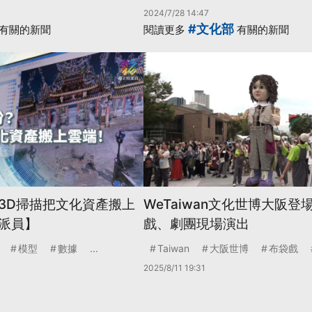
2024/7/28 14:47
#文化部
有關的新聞
閱讀更多
有關的新聞
3D掃描把文化資產搬上
WeTaiwan文化世博大阪登
派員】
戲、劇團現場演出
模型
數據
...
Taiwan
大阪世博
布袋戲
2025/8/11 19:31