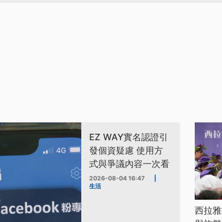
EZ WAY實名認證引
發個資疑慮 使用方
式與爭議內容一次看
2026-08-04 16:47
|
生活
西拉雅