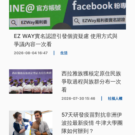
EZ WAY實名認證引發個資疑慮 使用方式與
爭議內容一次看
2026-08-04 16:47
|
生活
西拉雅族獲核定原住民族
爭取過程與族群分布一次
看
2026-07-30 15:46
|
社福人權
57天研發疫苗對抗非洲伊
波拉最新疫情 牛津大學團
隊如何辦到？