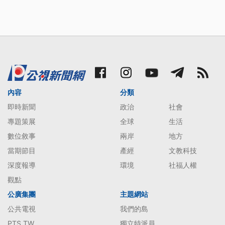
內容
分類
即時新聞
政治
社會
專題策展
全球
生活
數位敘事
兩岸
地方
當期節目
產經
文教科技
深度報導
環境
社福人權
觀點
公廣集團
主題網站
公共電視
我們的島
PTS TW
獨立特派員