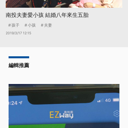
南投夫妻愛小孩 結婚八年來生五胎
孩子
小孩
夫妻
2019/3/17 12:15
編輯推薦