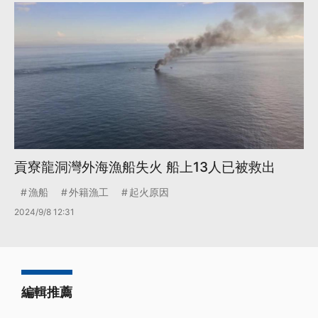
貢寮龍洞灣外海漁船失火 船上13人已被救出
漁船
外籍漁工
起火原因
2024/9/8 12:31
編輯推薦