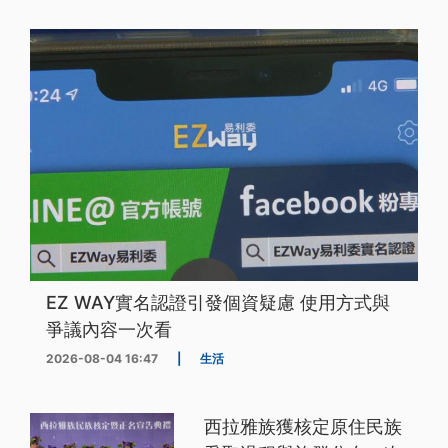
EZ WAY實名認證引發個資疑慮 使用方式與
爭議內容一次看
2026-08-04 16:47
|
生活
西拉雅族獲核定原住民族