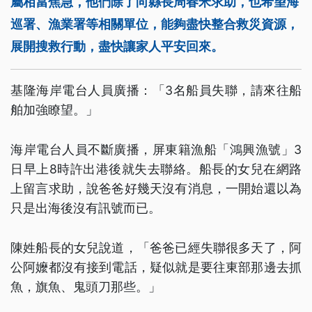
屬相當焦急，他們除了向縣長周春米求助，也希望海
巡署、漁業署等相關單位，能夠盡快整合救災資源，
展開搜救行動，盡快讓家人平安回來。
基隆海岸電台人員廣播：「3名船員失聯，請來往船
舶加強瞭望。」
海岸電台人員不斷廣播，屏東籍漁船「鴻興漁號」3
日早上8時許出港後就失去聯絡。船長的女兒在網路
上留言求助，說爸爸好幾天沒有消息，一開始還以為
只是出海後沒有訊號而已。
陳姓船長的女兒說道，「爸爸已經失聯很多天了，阿
公阿嬤都沒有接到電話，疑似就是要往東部那邊去抓
魚，旗魚、鬼頭刀那些。」