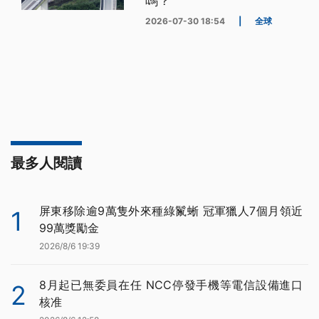
嗎？
2026-07-30 18:54
|
全球
最多人閱讀
屏東移除逾9萬隻外來種綠鬣蜥 冠軍獵人7個月領近
1
99萬獎勵金
2026/8/6 19:39
8月起已無委員在任 NCC停發手機等電信設備進口
2
核准