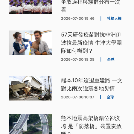
爭取過程與族群分布一次
看
2026-07-30 15:46
|
社福人權
57天研發疫苗對抗非洲伊
波拉最新疫情 牛津大學團
隊如何辦到？
2026-07-30 18:38
|
全球
熊本10年迢迢重建路 一文
對比兩次強震各地災情
2026-07-30 16:37
|
全球
熊本地震高架橋錯位卻沒
垮 是「防落橋」裝置奏效