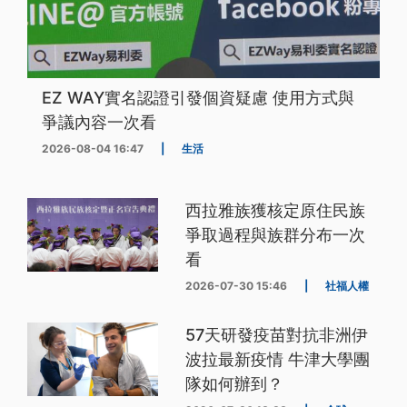
EZ WAY實名認證引發個資疑慮 使用方式與
爭議內容一次看
2026-08-04 16:47
|
生活
西拉雅族獲核定原住民族
爭取過程與族群分布一次
看
2026-07-30 15:46
|
社福人權
57天研發疫苗對抗非洲伊
波拉最新疫情 牛津大學團
隊如何辦到？