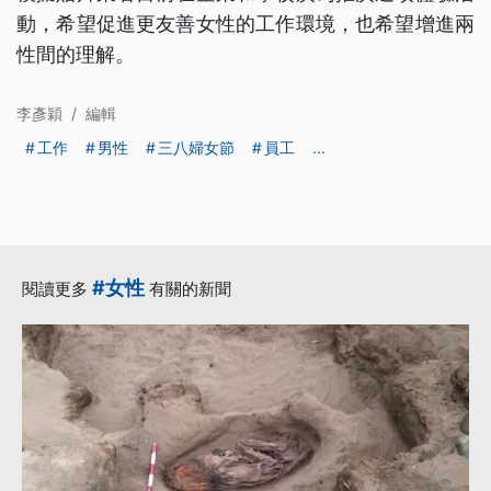
動，希望促進更友善女性的工作環境，也希望增進兩
性間的理解。
李彥穎
/
編輯
工作
男性
三八婦女節
員工
...
#女性
閱讀更多
有關的新聞