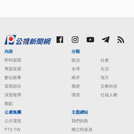
內容
分類
即時新聞
政治
社會
專題策展
全球
生活
數位敘事
兩岸
地方
當期節目
產經
文教科技
深度報導
環境
社福人權
觀點
公廣集團
主題網站
公共電視
我們的島
PTS TW
獨立特派員