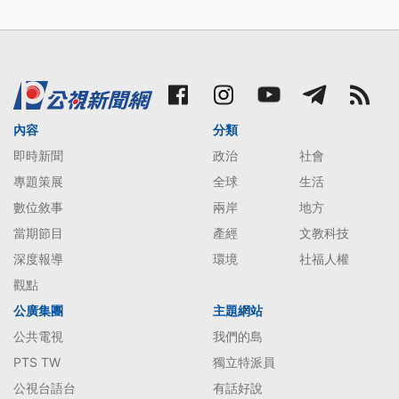
內容
分類
即時新聞
政治
社會
專題策展
全球
生活
數位敘事
兩岸
地方
當期節目
產經
文教科技
深度報導
環境
社福人權
觀點
公廣集團
主題網站
公共電視
我們的島
PTS TW
獨立特派員
公視台語台
有話好說