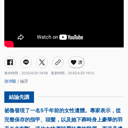
讚
發布時間：
2025/4/25 18:58
更新時間：
2025/4/25 19:12
游沛駿
/ 編譯
祕魯發現了一名5千年前的女性遺體。專家表示，從
完整保存的指甲、頭髮，以及她下葬時身上豪華的羽