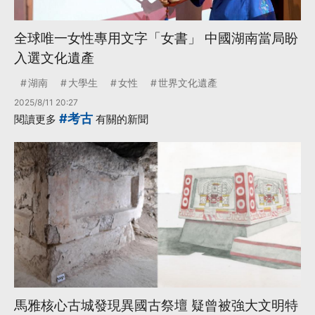
全球唯一女性專用文字「女書」 中國湖南當局盼
入選文化遺產
湖南
大學生
女性
世界文化遺產
2025/8/11 20:27
#考古
閱讀更多
有關的新聞
馬雅核心古城發現異國古祭壇 疑曾被強大文明特