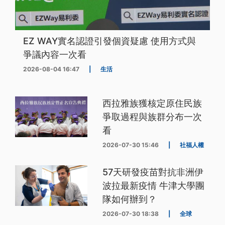
EZ WAY實名認證引發個資疑慮 使用方式與
爭議內容一次看
2026-08-04 16:47
|
生活
西拉雅族獲核定原住民族
爭取過程與族群分布一次
看
2026-07-30 15:46
|
社福人權
57天研發疫苗對抗非洲伊
波拉最新疫情 牛津大學團
隊如何辦到？
2026-07-30 18:38
|
全球