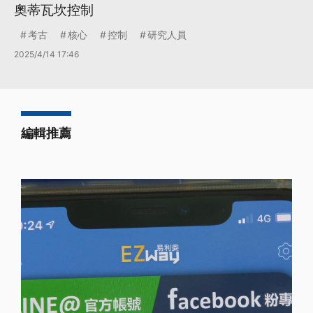
奧蒂瓦坎控制
考古
核心
控制
研究人員
2025/4/14 17:46
編輯推薦