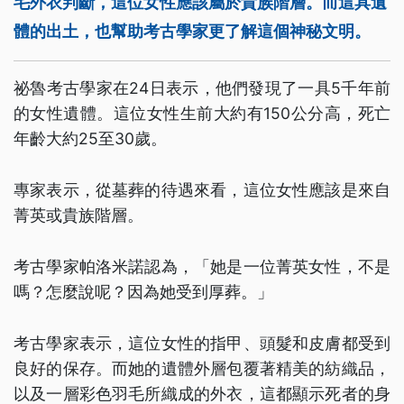
毛外衣判斷，這位女性應該屬於貴族階層。而這具遺
體的出土，也幫助考古學家更了解這個神秘文明。
祕魯考古學家在24日表示，他們發現了一具5千年前
的女性遺體。這位女性生前大約有150公分高，死亡
年齡大約25至30歲。
專家表示，從墓葬的待遇來看，這位女性應該是來自
菁英或貴族階層。
考古學家帕洛米諾認為，「她是一位菁英女性，不是
嗎？怎麼說呢？因為她受到厚葬。」
考古學家表示，這位女性的指甲、頭髮和皮膚都受到
良好的保存。而她的遺體外層包覆著精美的紡織品，
以及一層彩色羽毛所織成的外衣，這都顯示死者的身