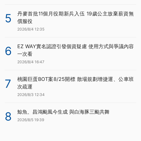
丹麥首批11個月役期新兵入伍 19歲公主放棄薪資無
5
償服役
2026/8/4 12:35
EZ WAY實名認證引發個資疑慮 使用方式與爭議內容
6
一次看
2026/8/4 16:47
桃園巨蛋BOT案8/25開標 散場規劃增捷運、公車班
7
次疏運
2026/8/3 12:34
鯨魚、昌鴻颱風今生成 與白海豚三颱共舞
8
2026/8/5 19:39