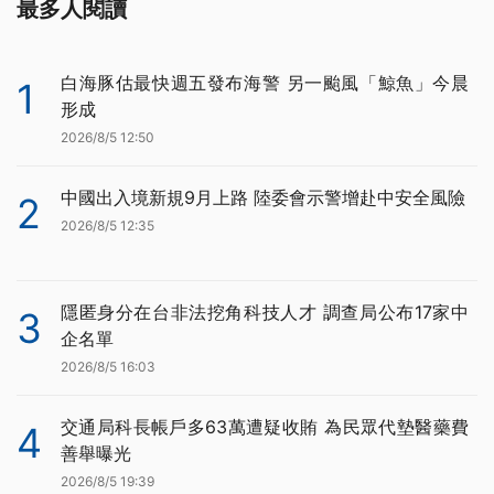
最多人閱讀
白海豚估最快週五發布海警 另一颱風「鯨魚」今晨
1
形成
2026/8/5 12:50
中國出入境新規9月上路 陸委會示警增赴中安全風險
2
2026/8/5 12:35
隱匿身分在台非法挖角科技人才 調查局公布17家中
3
企名單
2026/8/5 16:03
交通局科長帳戶多63萬遭疑收賄 為民眾代墊醫藥費
4
善舉曝光
2026/8/5 19:39