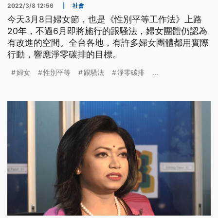
2022/3/8 12:56
|
社會
今天3月8日婦女節，也是《性別平等工作法》上路
20年，不過6月即將施行的跟騷法，婦女團體仍認為
有改進的空間。全台各地，有許多婦女團體都用實際
行動，響應淨零碳排的目標。
婦女
性別平等
跟騷法
淨零碳排
...