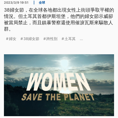
2023/3/9 19:51
|
全球
38婦女節，在全球各地都出現女性上街頭爭取平權的
情況。但土耳其首都伊斯坦堡，他們的婦女節示威卻
被當局禁止，而且鎮暴警察還使用催淚瓦斯來驅散人
群。
婦女
38婦女節
跨性別
土耳其
...