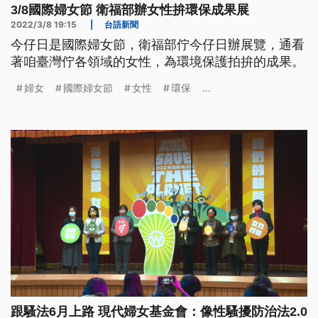
3/8國際婦女節 衛福部辦女性拚環保成果展
2022/3/8 19:15
|
台語新聞
今仔日是國際婦女節，衛福部佇今仔日辦展覽，通看
著咱臺灣佇各領域的女性，為環境保護拍拚的成果。
婦女
國際婦女節
女性
環保
...
跟騷法6月上路 現代婦女基金會：像性騷擾防治法2.0