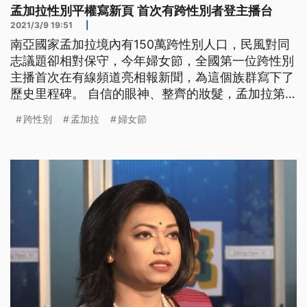
孟加拉性別平權寫新頁 首次有跨性別者登主播台
2021/3/9 19:51
|
南亞國家孟加拉境內有150萬跨性別人口，民風對同
志議題卻相對保守，今年婦女節，全國第一位跨性別
主播首次在有線頻道亮相報新聞，為這個族群寫下了
歷史里程碑。 自信的眼神、整齊的妝髮，孟加拉第
一位跨性別新聞主播席西爾，8日婦女節首次對全國
跨性別
孟加拉
婦女節
觀眾報新聞，三分鐘的快報完美結束，面對同事鼓勵
的掌聲，她崩潰喜極而泣。 跨性別主播席西爾說：
「播報時我試著克服壓力，試著回想我表演過的舞台
劇，以及當時學到的相關技巧，但