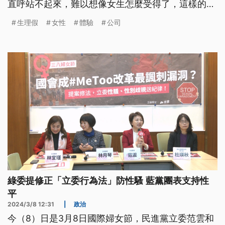
直呼站不起來，難以想像女生怎麼受得了，這樣的活
動也有助於建立對女性更友善的工作環境。
生理假
女性
體驗
公司
綠委提修正「立委行為法」防性騷 藍黨團表支持性
平
2024/3/8 12:31
|
政治
今（8）日是3月8日國際婦女節，民進黨立委范雲和