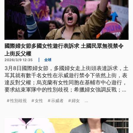
國際婦女節多國女性遊行表訴求 土國民眾無視禁令
上街反父權
2026/3/9 12:35
|
全球
3月8日國際婦女節，多國婦女走上街頭表達訴求，土
耳其就有數千名女性在示威遊行禁令下依然上街，表
達反對父權；烏克蘭有女性同胞在基輔市中心遊行，
要求結束軍隊中的性別歧視；希臘婦女強調反戰；智
利婦女則要求捍衛女性權益，以及終止對女性的暴力
性別歧視
女性
示威者
婦女
...
行為。