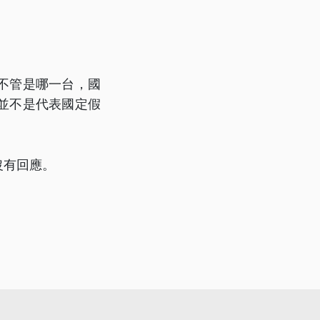
不管是哪一台，國
並不是代表國定假
沒有回應。