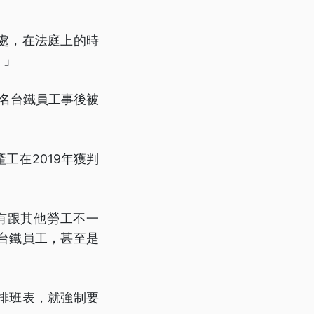
處，在法庭上的時
。」
7名台鐵員工事後被
工在2019年獲判
有跟其他勞工不一
台鐵員工，甚至是
排班表，就強制要