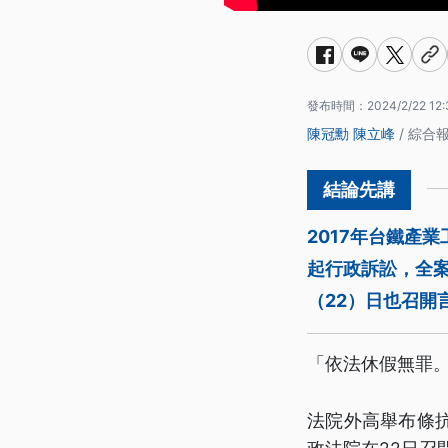
發布時間：
2024/2/22 12:
陳冠勳
陳立峰
/ 綜合
2017年台鐵產
起行政訴訟，全
（22）日也召開
「依法休假無罪
法院外高舉布條