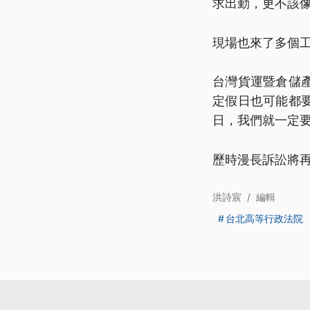
求出勤，更不該
現場也來了多個
台灣貨運暨倉儲
定假日也可能都
日，我們就一定
歷時漫長訴訟將
洪詩宸
/
編輯
台北高等行政法院