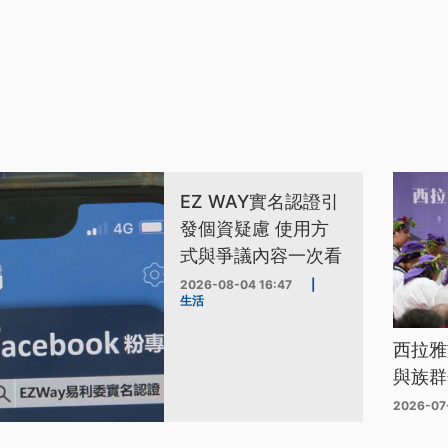
EZ WAY實名認證引
發個資疑慮 使用方
式與爭議內容一次看
2026-08-04 16:47
|
生活
西拉雅
與族群
2026-07