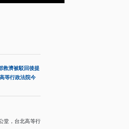
動部救濟被駁回後提
高等行政法院今
公堂，台北高等行