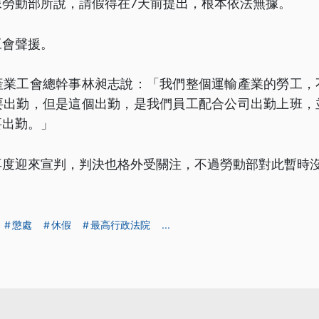
像勞動部所說，請假得在7天前提出，根本依法無據。
工會聲援。
產業工會總幹事林昶志說：「我們整個運輸產業的勞工，
要出勤，但是這個出勤，是我們員工配合公司出勤上班，
要出勤。」
再度迎來宣判，判決也格外受關注，不過勞動部對此暫時
懲處
休假
最高行政法院
...