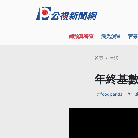
總預算審查
漢光演習
苦茶
首頁
生活
年終基數
foodpanda
年