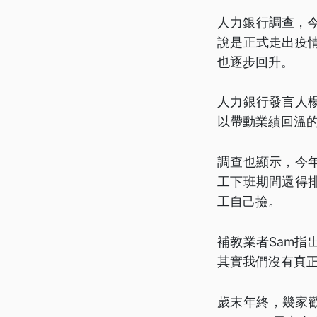
人力銀行調查，今
說是正式走出疫
也逐步回升。
人力銀行發言人
以帶動業績回溫
調查也顯示，今
工下班期間還得
工自己撿。
補教業者Sam
其實我們沒有真
歲末年終，幾家歡樂