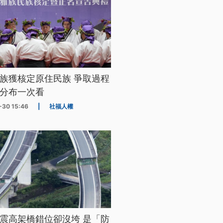
族獲核定原住民族 爭取過程
分布一次看
-30 15:46
|
社福人權
震高架橋錯位卻沒垮 是「防