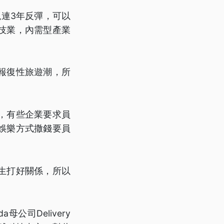
現連3年反彈，可以
技業，內需型產業
報復性旅遊潮，所
，有些企業要求員
娛樂方式撒錢要員
生打好關係，所以
公司Delivery