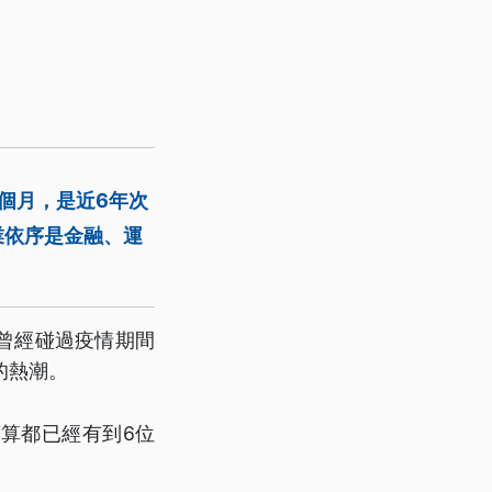
2個月，是近6年次
業依序是金融、運
曾經碰過疫情期間
的熱潮。
算都已經有到6位