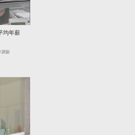
 平均年薪
調薪