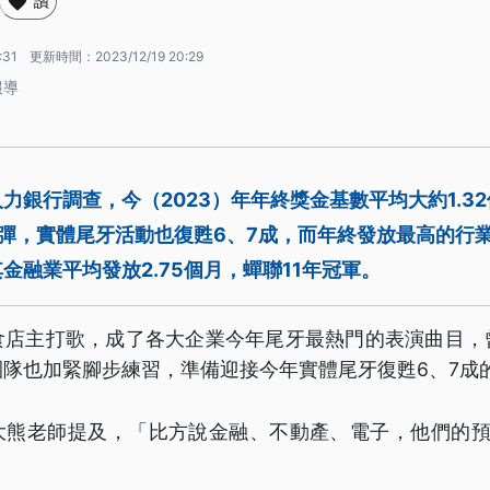
讚
:31
更新時間：
2023/12/19 20:29
報導
力銀行調查，今（2023）年年終獎金基數平均大約1.3
彈，實體尾牙活動也復甦6、7成，而年終發放最高的行
金融業平均發放2.75個月，蟬聯11年冠軍。
食店主打歌，成了各大企業今年尾牙最熱門的表演曲目，
隊也加緊腳步練習，準備迎接今年實體尾牙復甦6、7成
大熊老師提及，「比方說金融、不動產、電子，他們的預