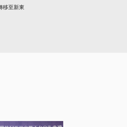
轉移至新東