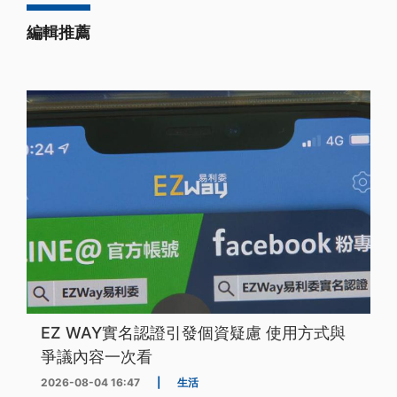
編輯推薦
EZ WAY實名認證引發個資疑慮 使用方式與
爭議內容一次看
2026-08-04 16:47
|
生活