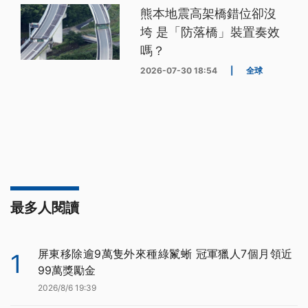
熊本地震高架橋錯位卻沒
垮 是「防落橋」裝置奏效
嗎？
2026-07-30 18:54
|
全球
最多人閱讀
屏東移除逾9萬隻外來種綠鬣蜥 冠軍獵人7個月領近
1
99萬獎勵金
2026/8/6 19:39