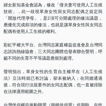
婦女新知基金會認為，修改「僅夫妻可使用人工生殖
技術」，此一歧視單身女性與女同志配偶之規定與
「開放代理孕母」，是2項可分開處理的修法議題，
應優先完成前項的修法，也就是讓單身女性與女同志
配偶有使用人工生殖的權利。
彩虹平權大平台、台灣同志家庭權益促進會及台灣同
志諮詢熱線協會，三大同志團體也發表聯合聲明，呼
籲不同的生育不平等議題應個別處理。
聲明指出，單身女性的生育自主權早在《人工生殖
法》立法時就已有討論，卻未被納入；在同婚通過
後，符合現行法規要件的女同志配偶，也一直被排除
在法律適用範圍之外。
台灣伴侶權益推動聯盟（簡稱伴侶盟）也期盼，在性