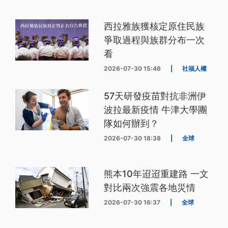
西拉雅族獲核定原住民族
爭取過程與族群分布一次
看
2026-07-30 15:46
|
社福人權
57天研發疫苗對抗非洲伊
波拉最新疫情 牛津大學團
隊如何辦到？
2026-07-30 18:38
|
全球
熊本10年迢迢重建路 一文
對比兩次強震各地災情
2026-07-30 16:37
|
全球