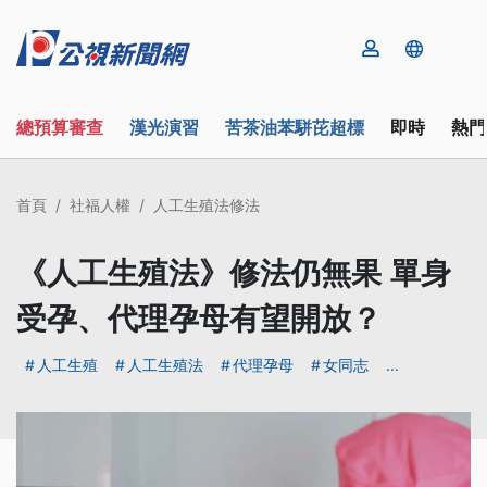
總預算審查
漢光演習
苦茶油苯駢芘超標
即時
熱門
首頁
社福人權
人工生殖法修法
《人工生殖法》修法仍無果 單身
受孕、代理孕母有望開放？
人工生殖
人工生殖法
代理孕母
女同志
...