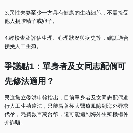
3.異性夫妻至少一方具有健康的生殖細胞，不需接受
他人捐贈精子或卵子。
4.經檢查及評估生理、心理狀況與病史等，確認適合
接受人工生殖。
爭議點1：單身者及女同志配偶可
先修法適用？
民進黨立委洪申翰指出，目前單身者及女同志配偶進
行人工生殖違法，只能冒著極大醫療風險到海外尋求
代孕，耗費數百萬台幣，還可能遭到海外生殖機構仲
介詐騙。