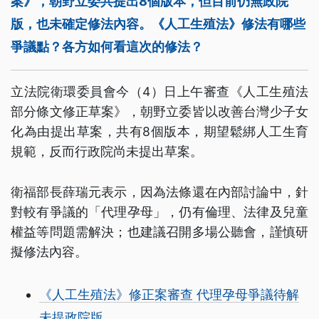
案》，朝野立委共提出8個版本，但目前仍無政院
版，也未確定修法內容。《人工生殖法》修法有哪些
爭議點？各方如何看這次的修法？
立法院衛環委員會今（4）日上午審查《人工生殖法
部分條文修正草案》，朝野立委皆以改善台灣少子女
化為由提出草案，共有8個版本，期望鬆綁人工生育
規範，反而行政院尚未提出草案。
衛福部長薛瑞元表示，因為法條還在內部討論中，針
對較有爭議的「代理孕母」，仍有倫理、法律及兒童
權益等問題需解決；也建議召開多場公聽會，謹慎研
擬修法內容。
《人工生殖法》修正案審查 代理孕母爭議待解
未提政院版