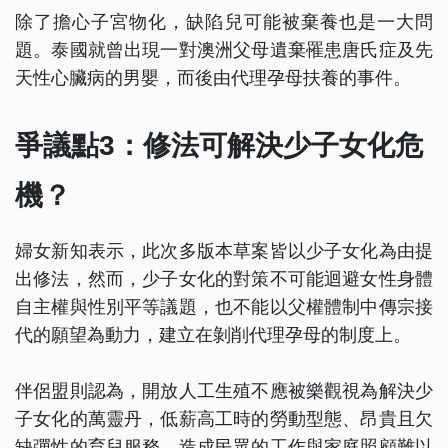
除了擔心子宮物化，缺陷兒可能被棄養也是一大問
題。泰國就曾出現一對澳洲父母遺棄罹患唐氏症及先
天性心臟病的男嬰，而後由代理孕母扶養的事件。
爭議點3：修法可解決少子女化危
機？
婦女新知表示，此次多版本草案皆以少子女化為由提
出修法，然而，少子女化的對策不可能迴避女性身體
自主權與性別平等議題，也不能以父權體制中傳宗接
代的願望為動力，建立在剝削代理孕母的制度上。
伴侶盟則認為，開放人工生殖不應被樂觀視為解決少
子女化的萬靈丹，低薪高工時的勞動型態、昂貴且欠
缺彈性的育兒服務，造成民眾的工作與家庭照顧難以