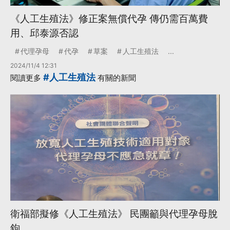
《人工生殖法》修正案無償代孕 傳仍需百萬費
用、邱泰源否認
代理孕母
代孕
草案
人工生殖法
...
2024/11/4 12:31
#人工生殖法
閱讀更多
有關的新聞
衛福部擬修《人工生殖法》 民團籲與代理孕母脫
鉤