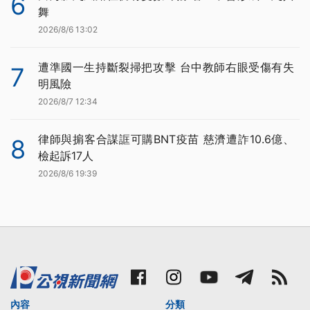
6
舞
2026/8/6 13:02
遭準國一生持斷裂掃把攻擊 台中教師右眼受傷有失
7
明風險
2026/8/7 12:34
律師與掮客合謀誆可購BNT疫苗 慈濟遭詐10.6億、
8
檢起訴17人
2026/8/6 19:39
內容
分類