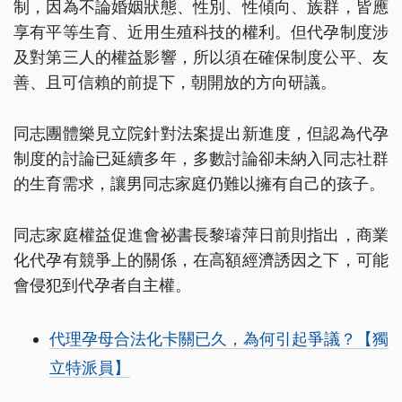
制，因為不論婚姻狀態、性別、性傾向、族群，皆應
享有平等生育、近用生殖科技的權利。但代孕制度涉
及對第三人的權益影響，所以須在確保制度公平、友
善、且可信賴的前提下，朝開放的方向研議。
同志團體樂見立院針對法案提出新進度，但認為代孕
制度的討論已延續多年，多數討論卻未納入同志社群
的生育需求，讓男同志家庭仍難以擁有自己的孩子。
同志家庭權益促進會祕書長黎璿萍日前則指出，商業
化代孕有競爭上的關係，在高額經濟誘因之下，可能
會侵犯到代孕者自主權。
代理孕母合法化卡關已久，為何引起爭議？【獨
立特派員】