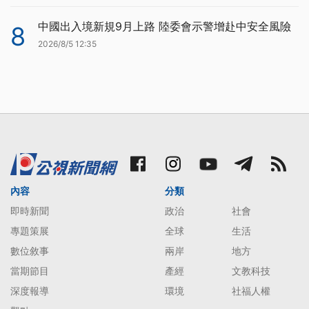
中國出入境新規9月上路 陸委會示警增赴中安全風險
8
2026/8/5 12:35
內容
分類
即時新聞
政治
社會
專題策展
全球
生活
數位敘事
兩岸
地方
當期節目
產經
文教科技
深度報導
環境
社福人權