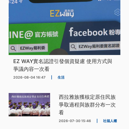
EZ WAY實名認證引發個資疑慮 使用方式與
爭議內容一次看
2026-08-04 16:47
|
生活
西拉雅族獲核定原住民族
爭取過程與族群分布一次
看
2026-07-30 15:46
|
社福人權