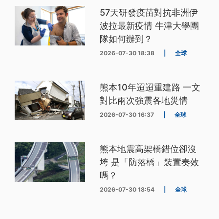
57天研發疫苗對抗非洲伊
波拉最新疫情 牛津大學團
隊如何辦到？
2026-07-30 18:38
|
全球
熊本10年迢迢重建路 一文
對比兩次強震各地災情
2026-07-30 16:37
|
全球
熊本地震高架橋錯位卻沒
垮 是「防落橋」裝置奏效
嗎？
2026-07-30 18:54
|
全球