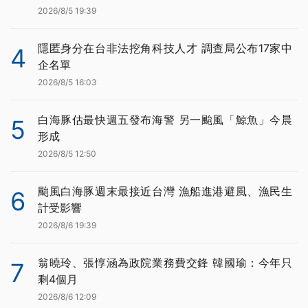
2026/8/5 19:39
隱匿身分在台非法挖角科技人才 調查局公布17家中
4
企名單
2026/8/5 16:03
白海豚估最快週五發布海警 另一颱風「鯨魚」今晨
5
形成
2026/8/5 12:50
颱風白海豚週末最接近台灣 漁船進港避風、漁民生
6
計受影響
2026/8/6 19:39
翁曉玲、張惇涵為政院業務費交鋒 韓國瑜：今年只
7
剩4個月
2026/8/6 12:09