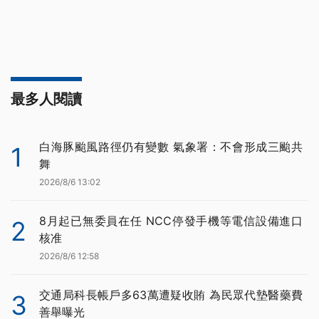
最多人閱讀
白海豚颱風路徑仍有變數 氣象署：不會形成三颱共
1
舞
2026/8/6 13:02
8月起已無委員在任 NCC停發手機等電信設備進口
2
核准
2026/8/6 12:58
交通局科長帳戶多63萬遭疑收賄 為民眾代墊醫藥費
3
善舉曝光