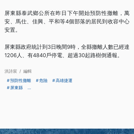
屏東縣泰武鄉公所在昨日下午開始預防性撤離，萬
安、馬仕、佳興、平和等4個部落的居民到收容中心
安置。
屏東縣政府統計到3日晚間9時，全縣撤離人數已經達
1206人、有4840戶停電、超過30起路樹倒通報。
洪詩宸
/
編輯
預防性撤離
危險
高雄捷運
屏東縣
...