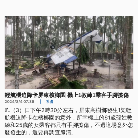
溪流排水容量導致，並非工程設計問題。
輕航機迫降卡屏東檳榔園 機上1教練1乘客手腳擦傷
2024/8/4 07:36
|
社會
昨（3）日下午2時30分左右，屏東高樹鄉發生1架輕
航機迫降卡在檳榔園的意外，所幸機上的61歲孫姓教
練和25歲的女乘客都只有手腳擦傷，不過這場意外怎
麼發生的，還要再調查釐清。