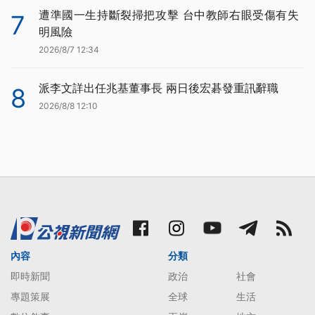
遭準國一生持斷裂掃把攻擊 台中教師右眼受傷有失
7
明風險
2026/8/7 12:34
派李文詳出任兆基董事長 兩日後宏碁發重訊辭職
8
2026/8/8 12:10
內容
分類
即時新聞
政治
社會
專題策展
全球
生活