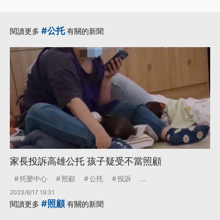
#公托
閱讀更多
有關的新聞
家長投訴高雄公托 孩子疑受不當照顧
托嬰中心
照顧
公托
投訴
...
2023/6/17 19:31
#照顧
閱讀更多
有關的新聞