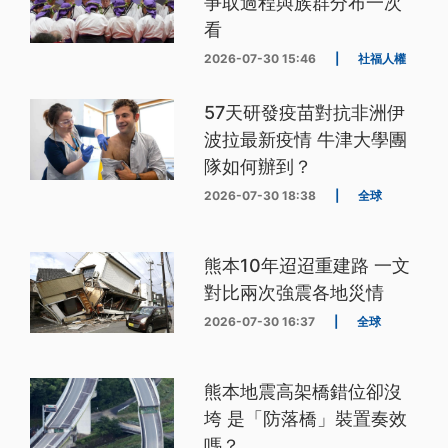
爭取過程與族群分布一次
看
2026-07-30 15:46
|
社福人權
57天研發疫苗對抗非洲伊
波拉最新疫情 牛津大學團
隊如何辦到？
2026-07-30 18:38
|
全球
熊本10年迢迢重建路 一文
對比兩次強震各地災情
2026-07-30 16:37
|
全球
熊本地震高架橋錯位卻沒
垮 是「防落橋」裝置奏效
嗎？