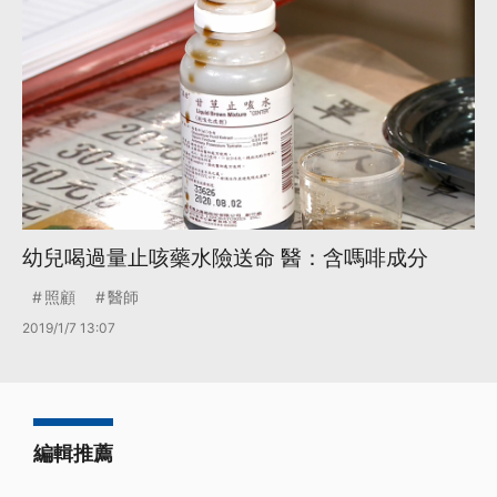
幼兒喝過量止咳藥水險送命 醫：含嗎啡成分
照顧
醫師
2019/1/7 13:07
編輯推薦