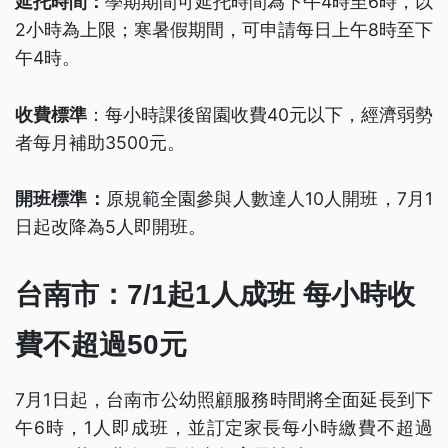
延托時間：
學期期間可延托時間為下午4時至6時，以
2小時為上限；寒暑假期間，可申請每日上午8時至下
午4時。
收費標準
：每小時課後留園收費40元以下，經濟弱勢
者每月補助3500元。
開班標準：
原規範全園參與人數達人10人開班，7月1
日起改降為5人即開班。
台南市：7/1起1人成班 每小時收
費不超過50元
7月1日起，台南市公幼照顧服務時間將全面延長到下
午6時，1人即成班，並訂定家長每小時繳費不超過