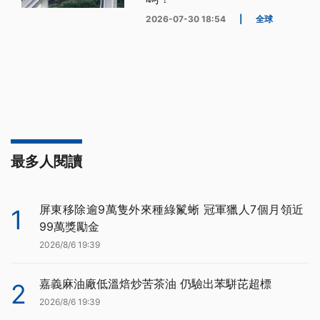
2026-07-30 18:54
|
全球
最多人閱讀
屏東移除逾9萬隻外來種綠鬣蜥 冠軍獵人7個月領近
1
99萬獎勵金
2026/8/6 19:39
嘉義麻油廠低溫焙炒苦茶油 仍驗出苯駢芘超標
2
2026/8/6 19:39