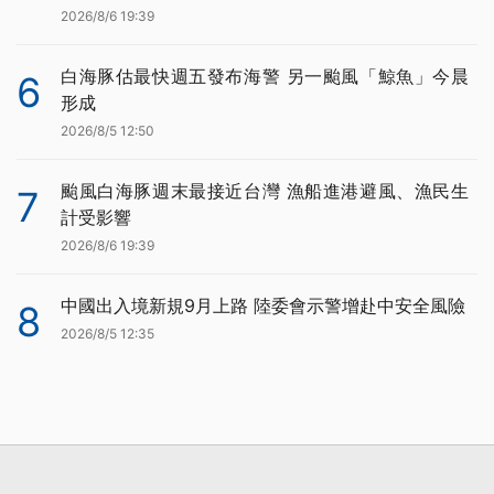
2026/8/6 19:39
白海豚估最快週五發布海警 另一颱風「鯨魚」今晨
6
形成
2026/8/5 12:50
颱風白海豚週末最接近台灣 漁船進港避風、漁民生
7
計受影響
2026/8/6 19:39
中國出入境新規9月上路 陸委會示警增赴中安全風險
8
2026/8/5 12:35