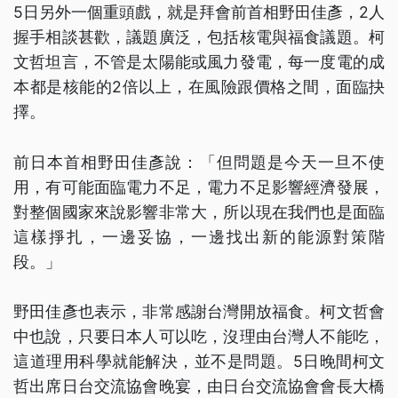
5日另外一個重頭戲，就是拜會前首相野田佳彥，2人
握手相談甚歡，議題廣泛，包括核電與福食議題。柯
文哲坦言，不管是太陽能或風力發電，每一度電的成
本都是核能的2倍以上，在風險跟價格之間，面臨抉
擇。
前日本首相野田佳彥說：「但問題是今天一旦不使
用，有可能面臨電力不足，電力不足影響經濟發展，
對整個國家來說影響非常大，所以現在我們也是面臨
這樣掙扎，一邊妥協，一邊找出新的能源對策階
段。」
野田佳彥也表示，非常感謝台灣開放福食。柯文哲會
中也說，只要日本人可以吃，沒理由台灣人不能吃，
這道理用科學就能解決，並不是問題。5日晚間柯文
哲出席日台交流協會晚宴，由日台交流協會會長大橋