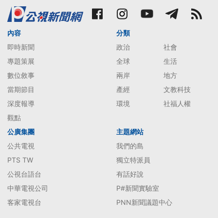
內容
分類
即時新聞
政治
社會
專題策展
全球
生活
數位敘事
兩岸
地方
當期節目
產經
文教科技
深度報導
環境
社福人權
觀點
公廣集團
主題網站
公共電視
我們的島
PTS TW
獨立特派員
公視台語台
有話好說
中華電視公司
P#新聞實驗室
客家電視台
PNN新聞議題中心