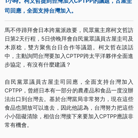
1小時。柯文哲提到台灣加入CPTPP的議題，古屋圭
司回應，全面支持台灣加入。
馬不停蹄拜會日本跨黨派政要，民眾黨主席柯文哲訪
日第2天行程，5日傍晚拜會自民黨眾議員古屋圭司及
木原稔，雙方聚焦台日合作等議題。柯文哲在談話
中，主動詢問台灣要加入CPTPP跨太平洋夥伴全面進
步協定，有沒有什麼建議？
自民黨眾議員古屋圭司回應，全面支持台灣加入
CPTPP，曾經日本有一部分的農產品和食品一度沒辦
法出口到台灣去。基於台灣當局非常努力，現在這些
食品也開放可以進去，因此他認為，台灣努力把這些
小小阻礙清除，相信台灣接下來要加入CPTPP應該非
常有機會。