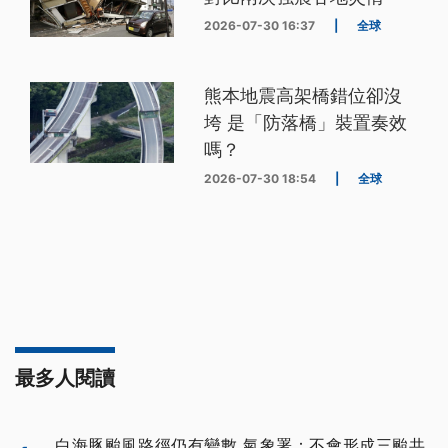
2026-07-30 16:37
|
全球
熊本地震高架橋錯位卻沒
垮 是「防落橋」裝置奏效
嗎？
2026-07-30 18:54
|
全球
最多人閱讀
白海豚颱風路徑仍有變數 氣象署：不會形成三颱共