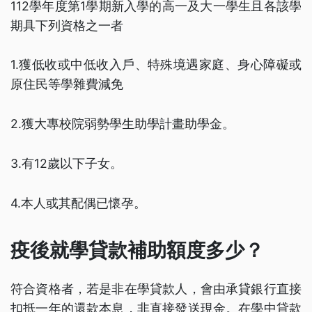
112學年度第1學期新入學的高一及大一學生且各該學
期具下列資格之一者
1.獲低收或中低收入戶、特殊境遇家庭、身心障礙或
原住民等學雜費減免
2.獲大專校院弱勢學生助學計畫助學金。
3.有12歲以下子女。
4.本人或其配偶已懷孕。
疫後就學貸款補助額度多少？
符合資格者，若是非在學貸款人，會由承貸銀行直接
扣抵一年的還款本息，非直接發送現金。在學中貸款