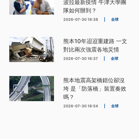
波拉最新疫情 牛津大學團
隊如何辦到？
2026-07-30 18:38
|
全球
熊本10年迢迢重建路 一文
對比兩次強震各地災情
2026-07-30 16:37
|
全球
熊本地震高架橋錯位卻沒
垮 是「防落橋」裝置奏效
嗎？
2026-07-30 18:54
|
全球