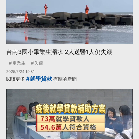
台南3國小畢業生溺水 2人送醫1人仍失蹤
畢業生
失蹤
2025/7/24 19:31
#就學貸款
閱讀更多
有關的新聞