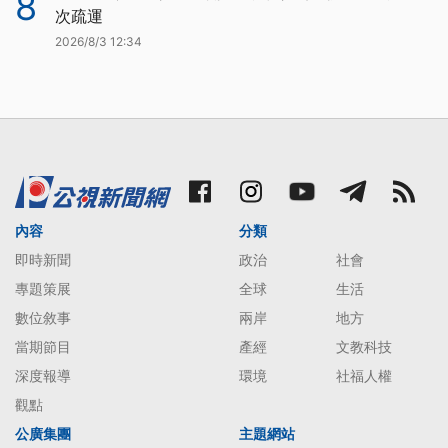
8
次疏運
2026/8/3 12:34
內容
分類
即時新聞
政治
社會
專題策展
全球
生活
數位敘事
兩岸
地方
當期節目
產經
文教科技
深度報導
環境
社福人權
觀點
公廣集團
主題網站