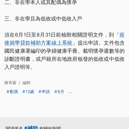
二、非在學本人或其配偶為懷孕
三、非在學且為低收或中低收入戶
須在6月1日至8月31日前檢附相關證明文件，到「
疫
後就學貸款補助方案線上系統
」提出申請。文件包含
國民健康署編印的孕婦健康手冊、載明懷孕週數等的
診斷證明書，或戶籍所在地政府核發的低收或中低收
入戶證明等。
陳宥蓁
/
編輯
配偶
12歲
申請
6月
...
#補助
閱讀更多
有關的新聞