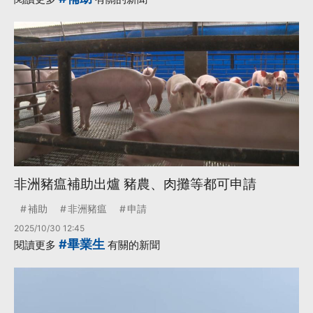
非洲豬瘟補助出爐 豬農、肉攤等都可申請
補助
非洲豬瘟
申請
2025/10/30 12:45
#畢業生
閱讀更多
有關的新聞