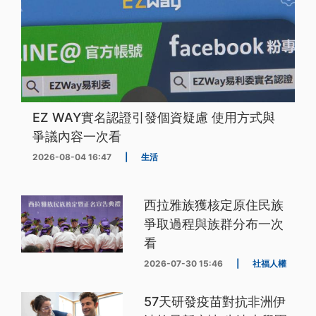
EZ WAY實名認證引發個資疑慮 使用方式與
爭議內容一次看
2026-08-04 16:47
|
生活
西拉雅族獲核定原住民族
爭取過程與族群分布一次
看
2026-07-30 15:46
|
社福人權
57天研發疫苗對抗非洲伊