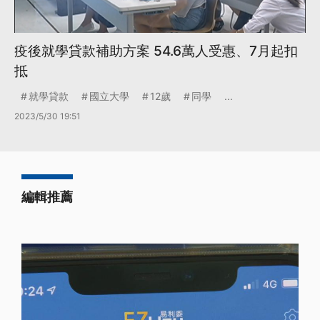
疫後就學貸款補助方案 54.6萬人受惠、7月起扣
抵
就學貸款
國立大學
12歲
同學
...
2023/5/30 19:51
編輯推薦