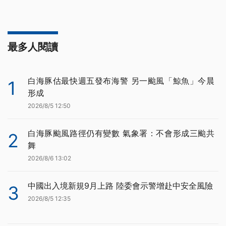
最多人閱讀
白海豚估最快週五發布海警 另一颱風「鯨魚」今晨
1
形成
2026/8/5 12:50
白海豚颱風路徑仍有變數 氣象署：不會形成三颱共
2
舞
2026/8/6 13:02
中國出入境新規9月上路 陸委會示警增赴中安全風險
3
2026/8/5 12:35