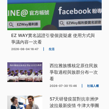
EZ WAY實名認證引發個資疑慮 使用方式與
爭議內容一次看
2026-08-04 16:47
|
生活
西拉雅族獲核定原住民族
爭取過程與族群分布一次
看
2026-07-30 15:46
|
社福人權
57天研發疫苗對抗非洲伊
波拉最新疫情 牛津大學團