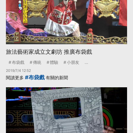
旅法藝術家成立文劇坊 推廣布袋戲
布袋戲
傳統
體驗
小朋友
...
2019/7/4 12:52
#布袋戲
閱讀更多
有關的新聞