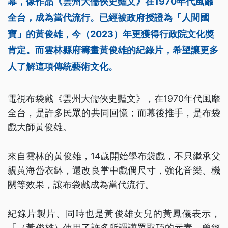
幕，像作品《雲州大儒俠史豔文》在1970年代風靡
全台，成為當代流行。已經被政府授證為「人間國
寶」的黃俊雄，今（2023）年更獲得行政院文化獎
肯定。而雲林縣府籌畫黃俊雄的紀錄片，希望讓更多
人了解這項傳統藝術文化。
電視布袋戲《雲州大儒俠史豔文》，在1970年代風靡
全台，是許多民眾的共同回憶；而幕後推手，是布袋
戲大師黃俊雄。
來自雲林的黃俊雄，14歲開始學布袋戲，不只繼承父
親黃海岱衣缽，還改良掌中戲偶尺寸，強化音樂、機
關等效果，讓布袋戲成為當代流行。
紀錄片製片、同時也是黃俊雄女兒的黃鳳儀表示，
「（黃俊雄）使用了許多所謂譁眾取巧的元素，曾經