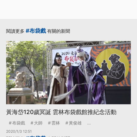
#布袋戲
閱讀更多
有關的新聞
黃海岱120歲冥誕 雲林布袋戲館推紀念活動
布袋戲
大師
雲林
黃俊雄
...
2020/1/3 12:51