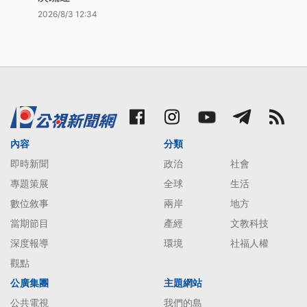
2026/8/3 12:34
內容
分類
即時新聞
政治
社會
專題策展
全球
生活
數位敘事
兩岸
地方
當期節目
產經
文教科技
深度報導
環境
社福人權
觀點
公廣集團
主題網站
公共電視
我們的島