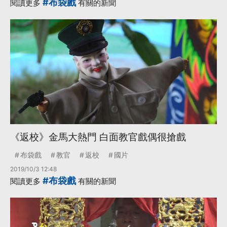
#布袋戲
閱讀更多
有關的新聞
《返校》金馬大熱門 白面教官戲偶很搶戲
布袋戲
教官
返校
國片
2019/10/3 12:48
#布袋戲
閱讀更多
有關的新聞