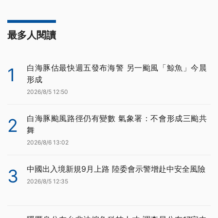
最多人閱讀
白海豚估最快週五發布海警 另一颱風「鯨魚」今晨
1
形成
2026/8/5 12:50
白海豚颱風路徑仍有變數 氣象署：不會形成三颱共
2
舞
2026/8/6 13:02
中國出入境新規9月上路 陸委會示警增赴中安全風險
3
2026/8/5 12:35