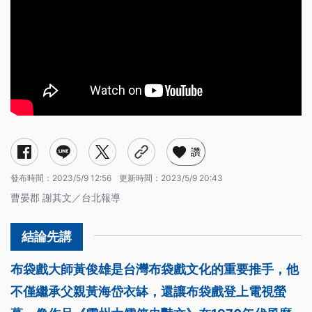
讚
發布時間：
2023/5/9 12:56
更新時間：
2023/5/9 20:43
曹晏郡 謝其文／台北報導
布袋戲大師黃俊雄是台灣布袋戲文化的重要推手，他
不僅繼承父親黃海岱衣缽，還讓布袋戲登上電視螢