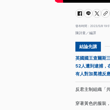
發布時間：
2023/5/8 19:5
陳詩童／編譯
英國國王查爾斯
52人遭到逮捕，
有人對加冕禮反
反君主制組織「共
穿著黃色的服裝