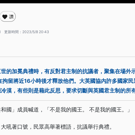
讚
1
更新時間：
2023/5/8 20:43
三世的加冕典禮時，有反對君主制的抗議者，聚集在場外
在拘留將近16小時後才釋放他們。大英國協內許多國家
應冷漠，有些則是藉此反思，要求切斷與英國君主制的所
和國」成員喊道，「不是我的國王。 不是我的國王。」
，大吼著口號，民眾高舉著標語，抗議舉行典禮。