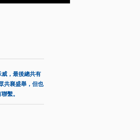
示威，最後總共有
民眾共襄盛舉，但也
有聯繫。