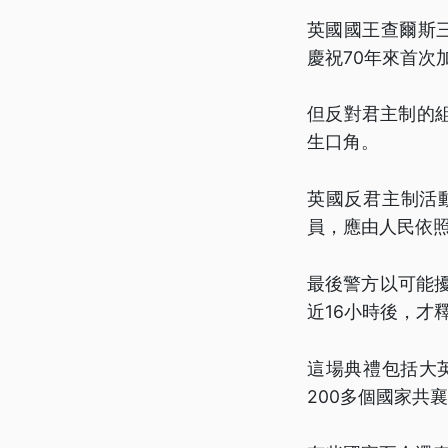
英國國王查爾斯
慶祝70年來首次
但反對君主制的
生口角。
英國反君主制活
員，應由人民依
最後警方以可能
近16小時後，才
這場典禮包括大
200多個國家共