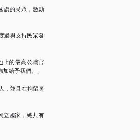
國旗的民眾，激動
度還與支持民眾發
地上的最高公職官
強加給予我們。」
人，並且在拘留將
獨立國家，總共有