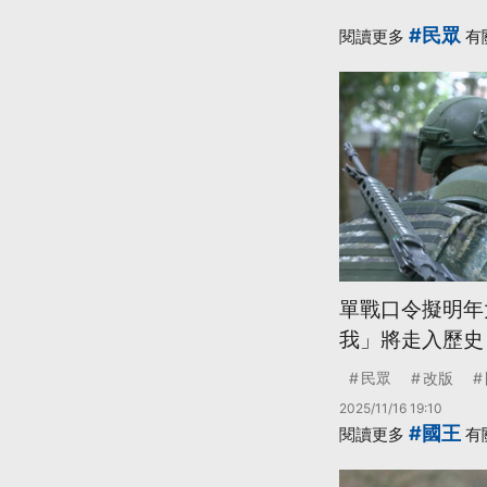
#民眾
閱讀更多
有
單戰口令擬明年
我」將走入歷史
民眾
改版
2025/11/16 19:10
#國王
閱讀更多
有