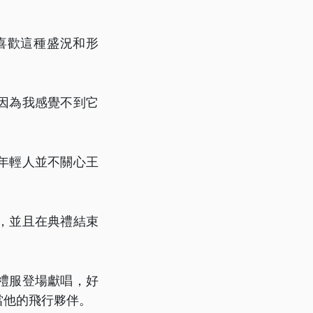
喜歡這種盛況和形
因為我感覺不到它
年輕人並不關心王
，並且在典禮結束
禮服登場獻唱，好
當他的飛行夥伴。