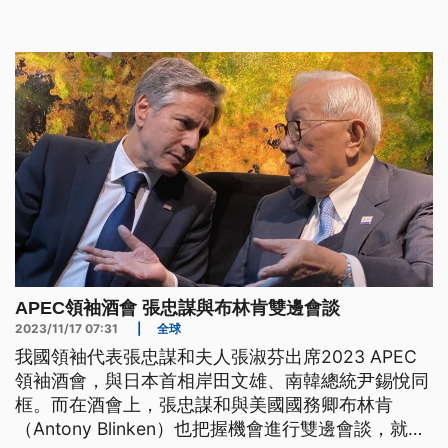
後，比出讚的手勢。
APEC領袖酒會 張忠謀與布林肯雙邊會談
2023/11/17 07:31
|
全球
我國領袖代表張忠謀和夫人張淑芬出席2023 APEC
領袖酒會，與日本首相岸田文雄、南韓總統尹錫悅同
框。而在酒會上，張忠謀和與美國國務卿布林肯
（Antony Blinken）也把握機會進行雙邊會談，就多