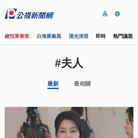
總預算審查
白海豚颱風
漢光演習
即時
熱門議題
#夫人
最新
最相關