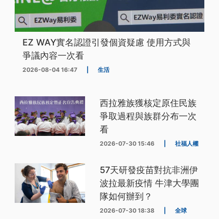
EZ WAY實名認證引發個資疑慮 使用方式與
爭議內容一次看
2026-08-04 16:47
|
生活
西拉雅族獲核定原住民族
爭取過程與族群分布一次
看
2026-07-30 15:46
|
社福人權
57天研發疫苗對抗非洲伊
波拉最新疫情 牛津大學團
隊如何辦到？
2026-07-30 18:38
|
全球