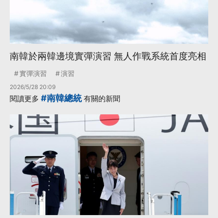
南韓於兩韓邊境實彈演習 無人作戰系統首度亮相
實彈演習
演習
2026/5/28 20:09
#南韓總統
閱讀更多
有關的新聞