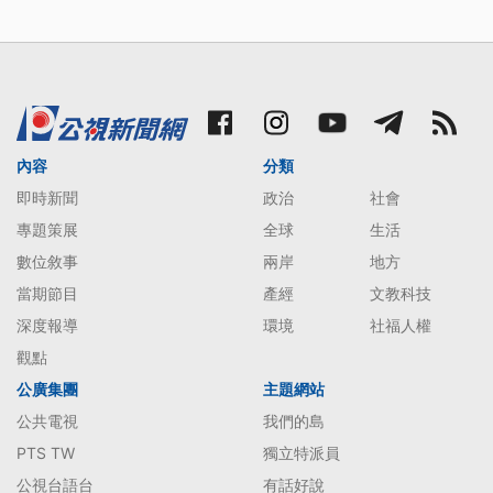
內容
分類
即時新聞
政治
社會
專題策展
全球
生活
數位敘事
兩岸
地方
當期節目
產經
文教科技
深度報導
環境
社福人權
觀點
公廣集團
主題網站
公共電視
我們的島
PTS TW
獨立特派員
公視台語台
有話好說