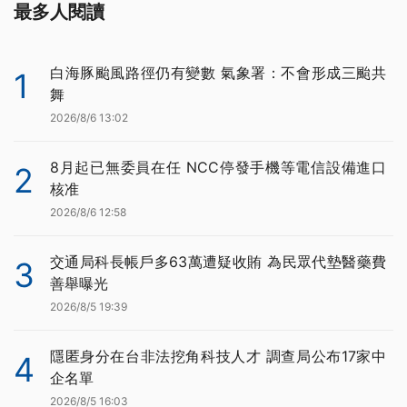
最多人閱讀
白海豚颱風路徑仍有變數 氣象署：不會形成三颱共
1
舞
2026/8/6 13:02
8月起已無委員在任 NCC停發手機等電信設備進口
2
核准
2026/8/6 12:58
交通局科長帳戶多63萬遭疑收賄 為民眾代墊醫藥費
3
善舉曝光
2026/8/5 19:39
隱匿身分在台非法挖角科技人才 調查局公布17家中
4
企名單
2026/8/5 16:03