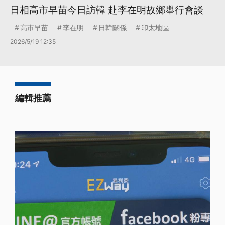
日相高市早苗今日訪韓 赴李在明故鄉舉行會談
高市早苗
李在明
日韓關係
印太地區
2026/5/19 12:35
編輯推薦