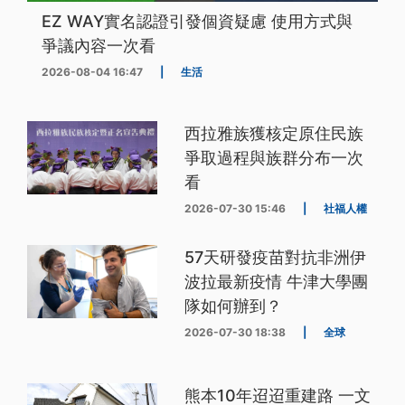
EZ WAY實名認證引發個資疑慮 使用方式與
爭議內容一次看
2026-08-04 16:47
|
生活
西拉雅族獲核定原住民族
爭取過程與族群分布一次
看
2026-07-30 15:46
|
社福人權
57天研發疫苗對抗非洲伊
波拉最新疫情 牛津大學團
隊如何辦到？
2026-07-30 18:38
|
全球
熊本10年迢迢重建路 一文