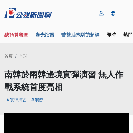
總預算審查
漢光演習
苦茶油苯駢芘超標
即時
熱門
首頁
全球
南韓於兩韓邊境實彈演習 無人作
戰系統首度亮相
實彈演習
演習