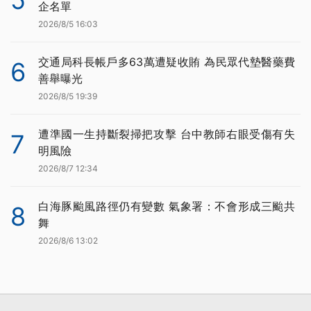
企名單
2026/8/5 16:03
交通局科長帳戶多63萬遭疑收賄 為民眾代墊醫藥費
6
善舉曝光
2026/8/5 19:39
遭準國一生持斷裂掃把攻擊 台中教師右眼受傷有失
7
明風險
2026/8/7 12:34
白海豚颱風路徑仍有變數 氣象署：不會形成三颱共
8
舞
2026/8/6 13:02