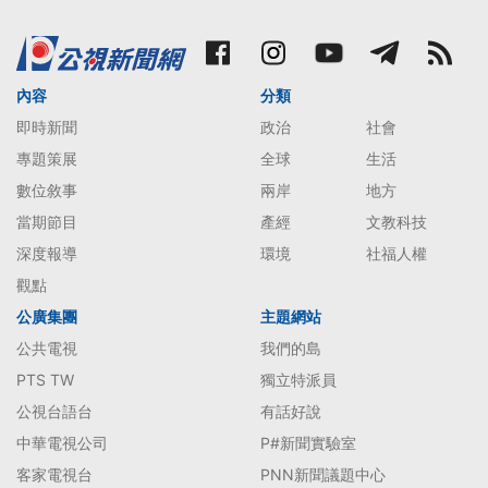
內容
分類
即時新聞
政治
社會
專題策展
全球
生活
數位敘事
兩岸
地方
當期節目
產經
文教科技
深度報導
環境
社福人權
觀點
公廣集團
主題網站
公共電視
我們的島
PTS TW
獨立特派員
公視台語台
有話好說
中華電視公司
P#新聞實驗室
客家電視台
PNN新聞議題中心