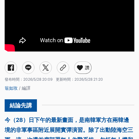
讚
發布時間：
2026/5/28 20:09
更新時間：
2026/5/28 21:20
翁如玫
/ 編譯
今（28）日下午的最新畫面，是南韓軍方在兩韓邊
境的非軍事區附近展開實彈演習。除了出動陸海空三