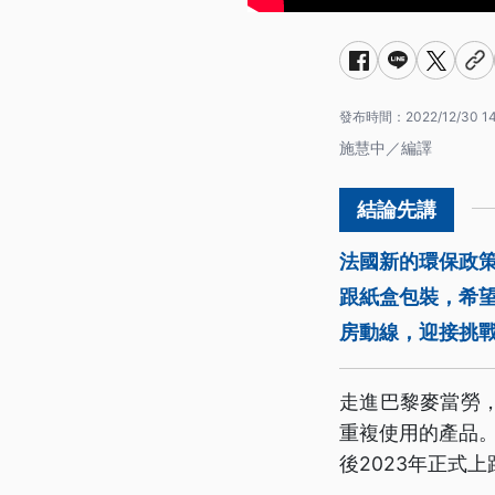
發布時間：
2022/12/30 1
施慧中／編譯
法國新的環保政
跟紙盒包裝，希
房動線，迎接挑
走進巴黎麥當勞
重複使用的產品。
後2023年正式上