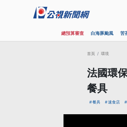
總預算審查
白海豚颱風
苦
首頁
環境
法國環保
餐具
餐具
速食店