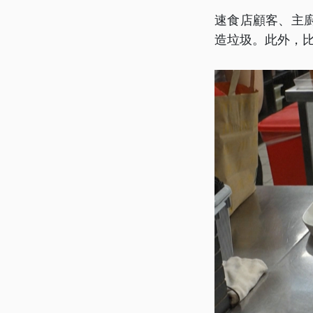
速食店顧客、主
造垃圾。此外，