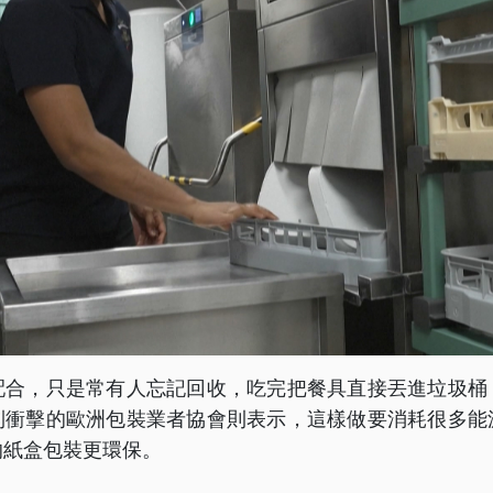
配合，只是常有人忘記回收，吃完把餐具直接丟進垃圾桶
到衝擊的歐洲包裝業者協會則表示，這樣做要消耗很多能
的紙盒包裝更環保。