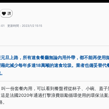
讚
4:01
更新時間：
2023/1/2 15:15
策元旦上路，所有速食餐廳無論內用外帶，都不能再使用
望藉此減少每年多達18萬噸的速食垃圾。業者也備妥替代
戰。
，叫一份套餐內用，可以看到餐盤裡從杯子、小碗、蓋子
這是法國2020年通過打擊浪費鼓勵循環使用的環保法
路。