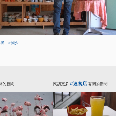
業者
減少
...
#速食店
關的新聞
閱讀更多
有關的新聞