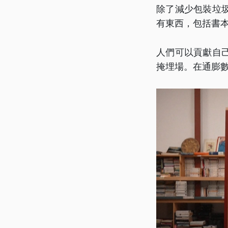
除了減少包裝垃
有東西，包括書
人們可以貢獻自
掩埋場。在通膨