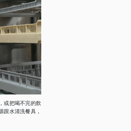
，或把喝不完的飲
源跟水清洗餐具，