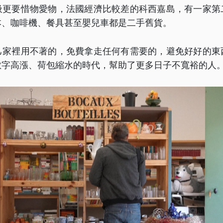
圾更要惜物愛物，法國經濟比較差的科西嘉島，有一家第
本、咖啡機、餐具甚至嬰兒車都是二手舊貨。
己家裡用不著的，免費拿走任何有需要的，避免好好的東
數字高漲、荷包縮水的時代，幫助了更多日子不寬裕的人