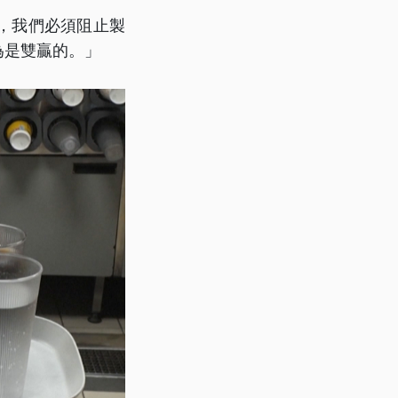
，我們必須阻止製
為是雙贏的。」