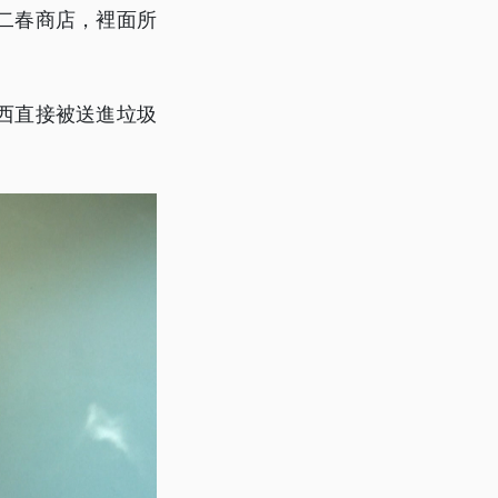
二春商店，裡面所
西直接被送進垃圾
。