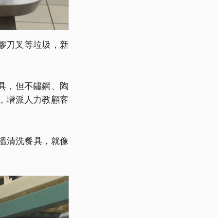
塑膠刀叉等垃圾，新
具，但不鏽鋼、陶
，增派人力教顧客
溫清洗餐具，就像