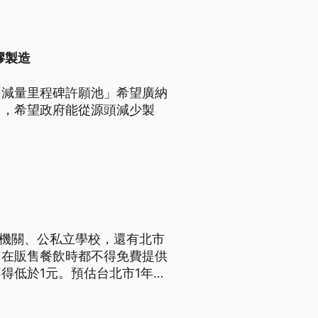
膠製造
「減量里程碑許願池」希望廣納
」，希望政府能從源頭減少製
府機關、公私立學校，還有北市
，在販售餐飲時都不得免費提供
得低於1元。預估台北市1年大