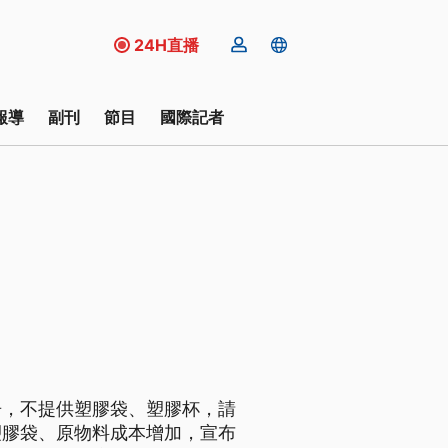
24H直播
報導
副刊
節目
國際記者
告，不提供塑膠袋、塑膠杯，請
塑膠袋、原物料成本增加，宣布