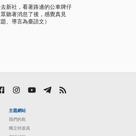
欲去新社，看著路邊的公車牌仔
民眾聽著消息了後，感覺真見
標題、導言為臺語文）
主題網站
我們的島
獨立特派員