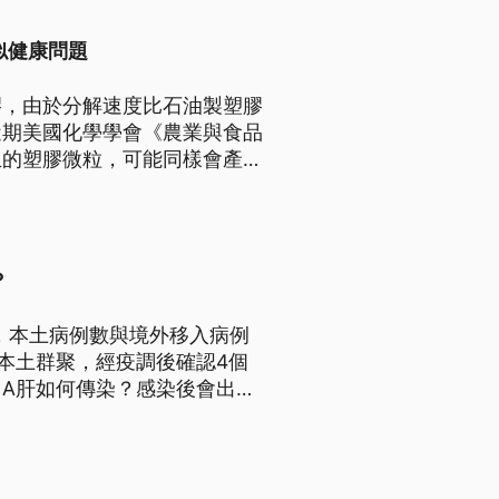
似健康問題
膠，由於分解速度比石油製塑膠
近期美國化學學會《農業與食品
生的塑膠微粒，可能同樣會產生
？
炎，本土病例數與境外移入病例
本土群聚，經疫調後確認4個
A肝如何傳染？感染後會出現
勢？