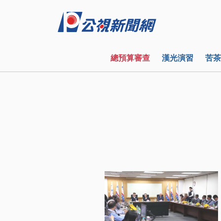
總預算審查
漢光演習
苦茶