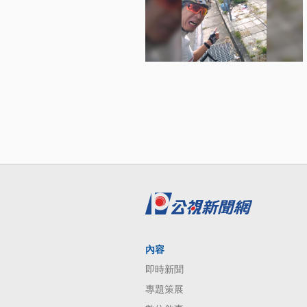
內容
即時新聞
專題策展