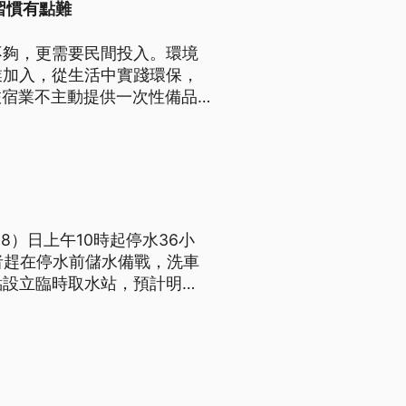
習慣有點難
不夠，更需要民間投入。環境
業加入，從生活中實踐環保，
旅宿業不主動提供一次性備品還
8）日上午10時起停水36小
者趕在停水前儲水備戰，洗車
點設立臨時取水站，預計明