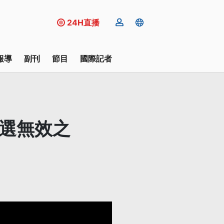
24H直播
報導
副刊
節目
國際記者
當選無效之