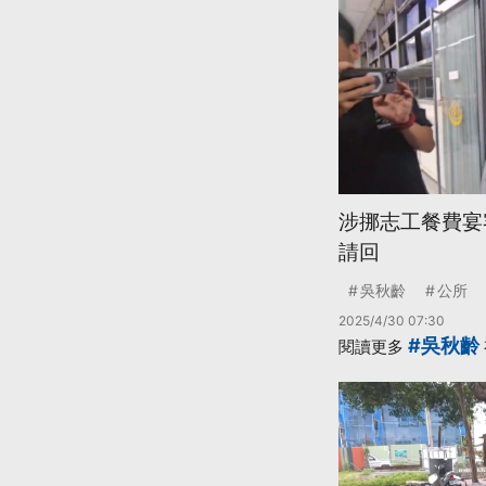
涉挪志工餐費宴
請回
吳秋齡
公所
2025/4/30 07:30
#吳秋齡
閱讀更多