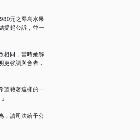
980元之羣島水果
結提起公訴，並一
致相同，當時她解
明更強調與會者，
希望藉著這樣的一
。」
為，請司法給予公