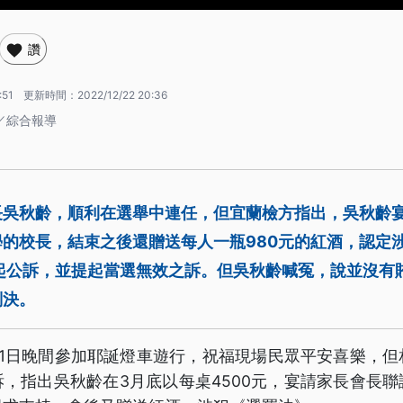
讚
:51
更新時間：
2022/12/22 20:36
／綜合報導
長吳秋齡，順利在選舉中連任，但宜蘭檢方指出，吳秋齡
的校長，結束之後還贈送每人一瓶980元的紅酒，認定
提起公訴，並提起當選無效之訴。但吳秋齡喊冤，說並沒有
判決。
21日晚間參加耶誕燈車遊行，祝福現場民眾平安喜樂，但
，指出吳秋齡在3月底以每桌4500元，宴請家長會長