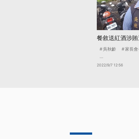
餐敘送紅酒涉賄
吳秋齡
家長會
...
2022/9/7 12:56