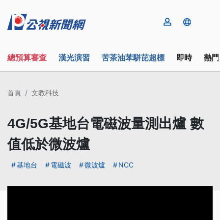
總預算審查
漢光演習
苦茶油苯駢芘超標
即時
熱門
首頁
文教科技
4G/5G基地台電磁波量測出爐 數
值低於微波爐
基地台
電磁波
微波爐
NCC