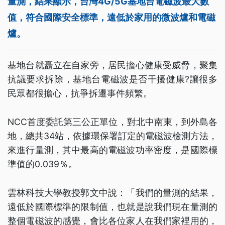
量測，結果顯示，台灣4G/5G基地台電磁波最大數
值，符合國際安全標準，遠低於家用的微波爐和電磁
爐。
基地台就矗立在自家旁，居民擔心健康受威脅，聚集
抗議要求拆除，基地台電磁波是否干擾健康?讓很多
民眾都很擔心，抗爭拆遷事件頻繁。
NCC首度委託第三公正單位，對北中南東，到外島各
地，總共34站，依據環保署訂定的電磁波檢測方法，
來進行量測，其中最高的電磁波功率密度，是國際標
準值的0.039％。
雲林科技大學教授郭文中說：「我們的量測的結果，
遠低於國際標準的限制值，也就是說我們現在量測的
整個電磁波的感覺，會比各位家人在我們家裡用的，