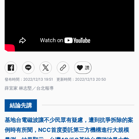
讚
發布時間：
2022/12/13 19:51
更新時間：
2022/12/13 20:50
薛宜家 林志堅／台北報導
基地台電磁波讓不少民眾有疑慮，遭到抗爭拆除的案
例時有所聞，NCC首度委託第三方機構進行大規模