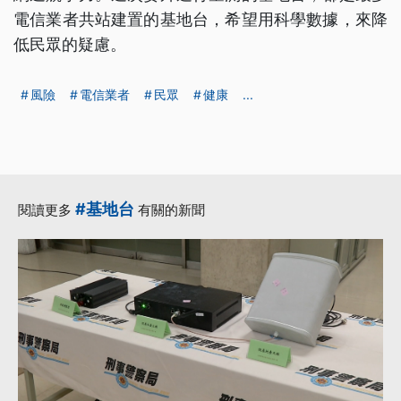
電信業者共站建置的基地台，希望用科學數據，來降
低民眾的疑慮。
風險
電信業者
民眾
健康
...
#基地台
閱讀更多
有關的新聞