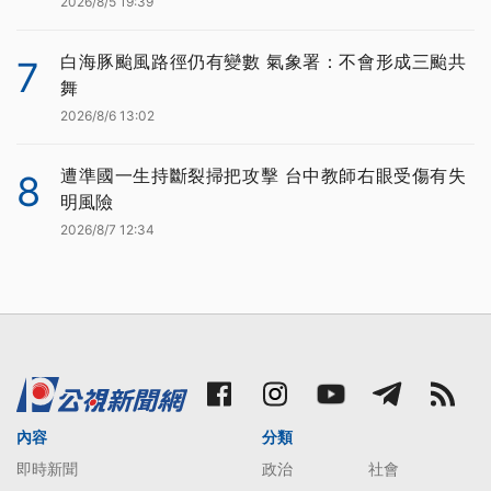
2026/8/5 19:39
白海豚颱風路徑仍有變數 氣象署：不會形成三颱共
7
舞
2026/8/6 13:02
遭準國一生持斷裂掃把攻擊 台中教師右眼受傷有失
8
明風險
2026/8/7 12:34
內容
分類
即時新聞
政治
社會