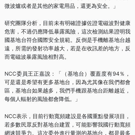
微波爐或者是其他的家電用品，還更為安全。」
研究團隊分析，目前未有明確證據佐證電磁波對健康
危害，不過仍應降低暴露風險，這次檢測結果證明我
國基地台符合國際安全規範。反倒是手機離基地台越
遠，所需的發射功率越大，若是在收訊差的地方，反
而電磁波暴露風險相對高。
NCC委員王正嘉說：「（基地台）覆蓋度有94％，
可是還是希望有更多基地台，因為尤其像在我們都會
區，基地台如果越多，我們手機跟基地台距離越近，
每個人輻射的風險都會降低。」
NCC表示，目前行動寬頻建設是各國重點發展項目，
若多數民眾反對基地台建置，可能影響我國行動寬頻
網速競爭力。這次委外進行量測的基地台，都是最多