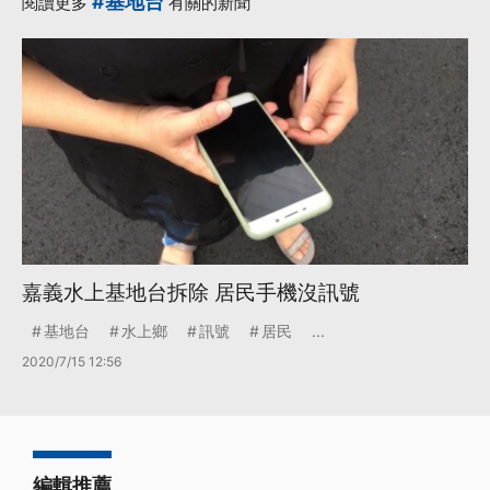
#基地台
閱讀更多
有關的新聞
嘉義水上基地台拆除 居民手機沒訊號
基地台
水上鄉
訊號
居民
...
2020/7/15 12:56
編輯推薦