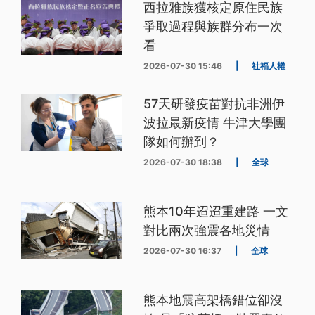
西拉雅族獲核定原住民族
爭取過程與族群分布一次
看
2026-07-30 15:46
|
社福人權
57天研發疫苗對抗非洲伊
波拉最新疫情 牛津大學團
隊如何辦到？
2026-07-30 18:38
|
全球
熊本10年迢迢重建路 一文
對比兩次強震各地災情
2026-07-30 16:37
|
全球
熊本地震高架橋錯位卻沒