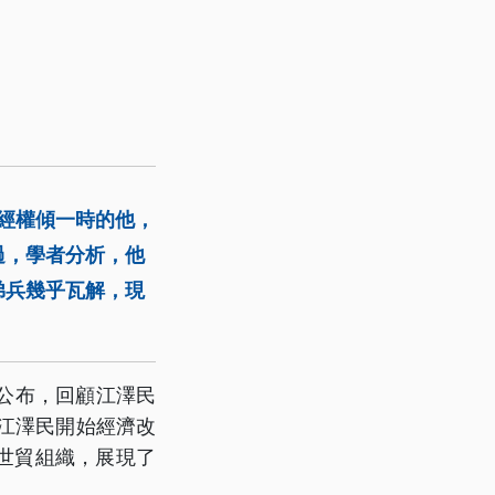
曾經權傾一時的他，
過，學者分析，他
弟兵幾乎瓦解，現
媒公布，回顧江澤民
，江澤民開始經濟改
世貿組織，展現了