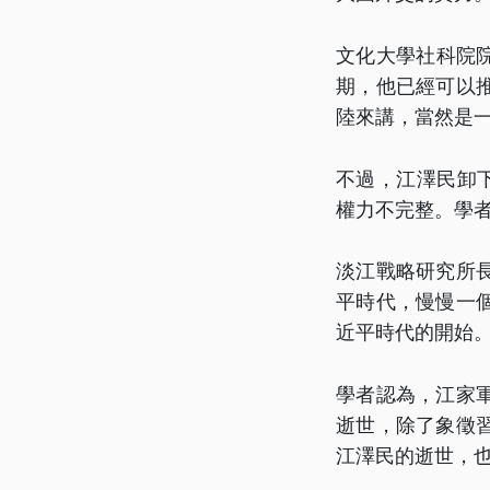
文化大學社科院
期，他已經可以
陸來講，當然是
不過，江澤民卸
權力不完整。學
淡江戰略研究所
平時代，慢慢一
近平時代的開始
學者認為，江家
逝世，除了象徵
江澤民的逝世，