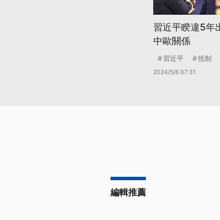
習近平睽違5年
中歐關係
習近平
抵制
2024/5/6 07:31
編輯推薦