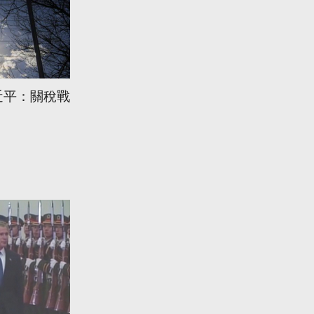
近平：關稅戰