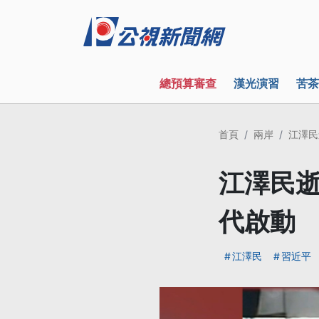
總預算審查
漢光演習
苦茶
首頁
兩岸
江澤民
江澤民逝
代啟動
江澤民
習近平