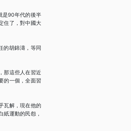
是90年代的後半
定住了，對中國大
任的胡錦濤，等同
。
，那這些人在習近
要的一個，全面習
乎瓦解，現在他的
白紙運動的民怨，