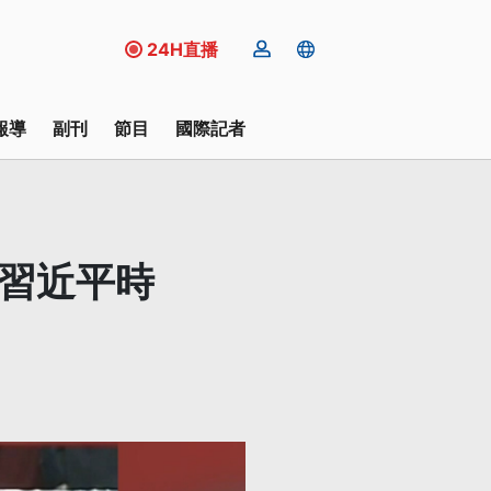
24H直播
報導
副刊
節目
國際記者
全習近平時