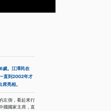
6歲。江澤民在
直到2002年才
出席亮相。
的左側，看起來行
任中國國家主席，直