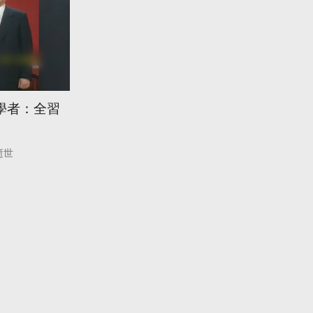
學者：全習
逝世