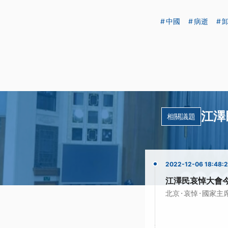
中國
病逝
江澤
相關議題
2022-12-06 18:48:
江澤民哀悼大會今
·
·
北京
哀悼
國家主