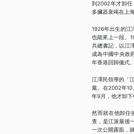
到2002年才卸
多臟器衰竭在上海
1926年出生的
也能來上一段。1
共總書記，以江
成為中國中央政府
年香港回歸儀式
江澤民領導的「江
黨。在2002年
年9月，他才卸下
然而就在他卸任
查，是江派最後
一次公開露面，就