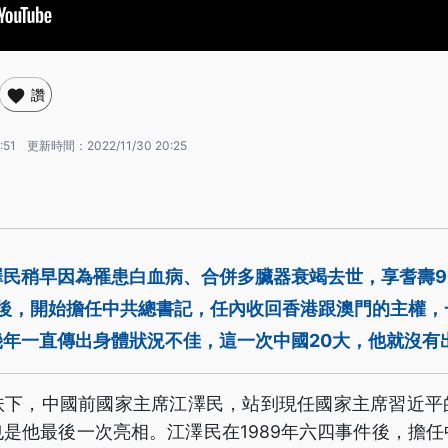
讚
:51
更新時間：
2022/11/30 20:25
澤民稍早因為罹患白血病、合併多臟器衰竭去世，享耆壽9
件後，開始擔任中共總書記，任內收回香港跟澳門的主權，一
幾年一直傳出身體狀況不佳，這一次中國20大，他就沒有
扶下，中國前國家主席江澤民，站到現任國家主席習近平
是他最後一次亮相。江澤民在1989年六四事件後，擔