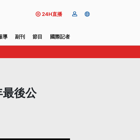
24H直播
報導
副刊
節目
國際記者
年最後公