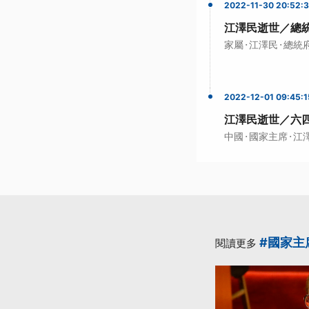
2022-11-30 20:52:
江澤民逝世／總
·
·
家屬
江澤民
總統
2022-12-01 09:45:1
江澤民逝世／六
·
·
中國
國家主席
江
#國家主
閱讀更多