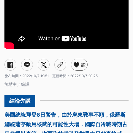
讚
發布時間：
2022/10/7 19:51
更新時間：
2022/10/7 20:25
施慧中／編譯
美國總統拜登6日警告，由於烏東戰事不順，俄羅斯
總統蒲亭動用核武的可能性大增，國際自冷戰時期古