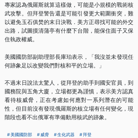
專家認為俄羅斯就算這樣做，可能是小規模的戰術核
武攻擊。但拜登警告還是可能引發更大範圍衝突，難
以避免玉石俱焚的末日決戰．美方正尋找可能的外交
出路，試圖摸清蒲亭有什麼下台階，能保住面子又保
住執政權威。
美國國防部副助理部長庫珀表示，「我沒並未發現任
何跡象足以改變我們對核和平的立場。」
不過末日說法太驚人，從拜登的助手到國安官員，到
國務院與五角大廈，立場都更為謹慎，表示美方認真
看待核威脅，正在考慮如何應對一系列潛在的可能
性，但目前沒有發現俄羅斯的核立場有任何變化，現
階段也看不出俄軍有準備動用核武的跡象。
美國國防部
威脅
生化武器
拜登