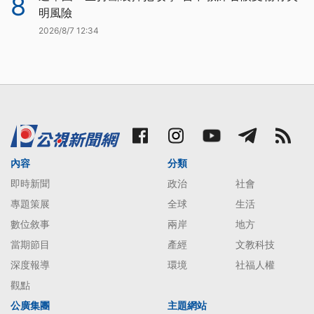
8
明風險
2026/8/7 12:34
內容
分類
即時新聞
政治
社會
專題策展
全球
生活
數位敘事
兩岸
地方
當期節目
產經
文教科技
深度報導
環境
社福人權
觀點
公廣集團
主題網站