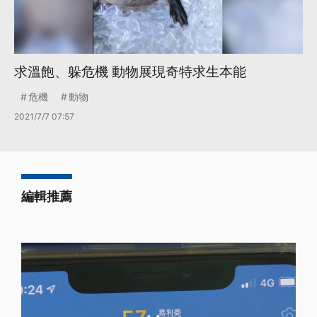
求溫飽、躲危機 動物展現奇特求生本能
危機
動物
2021/7/7 07:57
編輯推薦