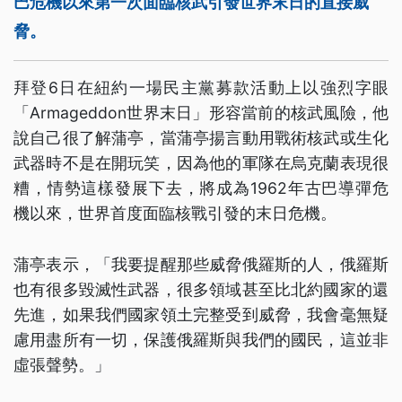
巴危機以來第一次面臨核武引發世界末日的直接威
脅。
拜登6日在紐約一場民主黨募款活動上以強烈字眼
「Armageddon世界末日」形容當前的核武風險，他
說自己很了解蒲亭，當蒲亭揚言動用戰術核武或生化
武器時不是在開玩笑，因為他的軍隊在烏克蘭表現很
糟，情勢這樣發展下去，將成為1962年古巴導彈危
機以來，世界首度面臨核戰引發的末日危機。
蒲亭表示，「我要提醒那些威脅俄羅斯的人，俄羅斯
也有很多毀滅性武器，很多領域甚至比北約國家的還
先進，如果我們國家領土完整受到威脅，我會毫無疑
慮用盡所有一切，保護俄羅斯與我們的國民，這並非
虛張聲勢。」