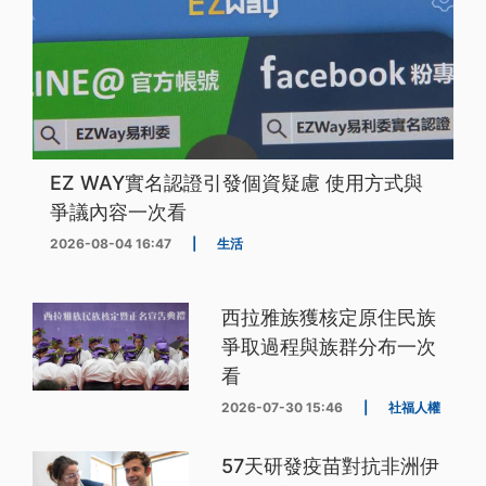
EZ WAY實名認證引發個資疑慮 使用方式與
爭議內容一次看
2026-08-04 16:47
|
生活
西拉雅族獲核定原住民族
爭取過程與族群分布一次
看
2026-07-30 15:46
|
社福人權
57天研發疫苗對抗非洲伊