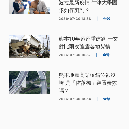
波拉最新疫情 牛津大學團
隊如何辦到？
2026-07-30 18:38
|
全球
熊本10年迢迢重建路 一文
對比兩次強震各地災情
2026-07-30 16:37
|
全球
熊本地震高架橋錯位卻沒
垮 是「防落橋」裝置奏效
嗎？
2026-07-30 18:54
|
全球