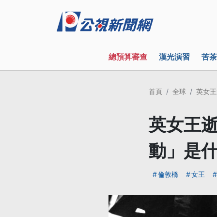
總預算審查
漢光演習
苦茶
首頁
全球
英女王
英女王逝
動」是
倫敦橋
女王