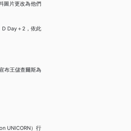
料圖片更改為他們
D Day＋2，依此
正式宣布王儲查爾斯為
 UNICORN）行