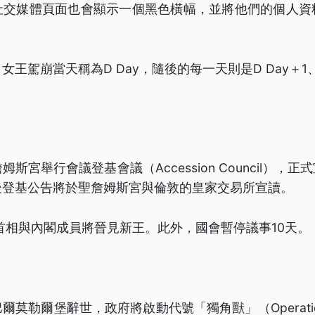
社交媒體頁面也會顯示一個黑色橫幅，並將他們的個人資
王駕崩當天稱為D Day，隨後的每一天則是D Day＋1、
姆斯宮舉行會議登基會議（Accession Council），
後登基公告將於聖詹姆斯宮與倫敦的皇家交易所宣讀。
，首相與內閣成員將晉見新王。此外，國會暫停議事10天。
莫勒爾堡辭世，政府將啟動代號「獨角獸」（Operation