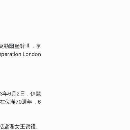
巴爾莫勒爾堡辭世，享
ion London
3年6月2日，伊麗
在位滿70週年，6
包括處理女王喪禮、