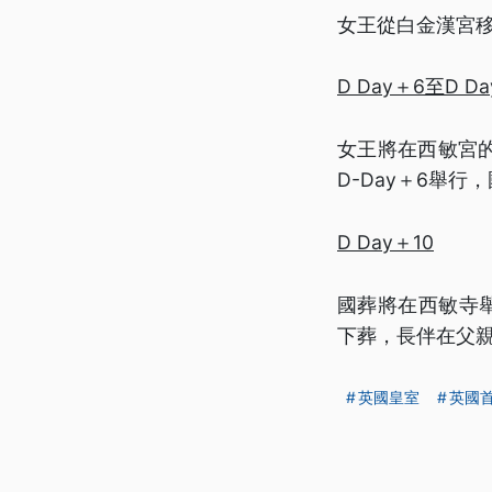
女王從白金漢宮
D Day＋6至D D
女王將在西敏宮
D-Day＋6舉
D Day＋10
國葬將在西敏寺
下葬，長伴在父
英國皇室
英國