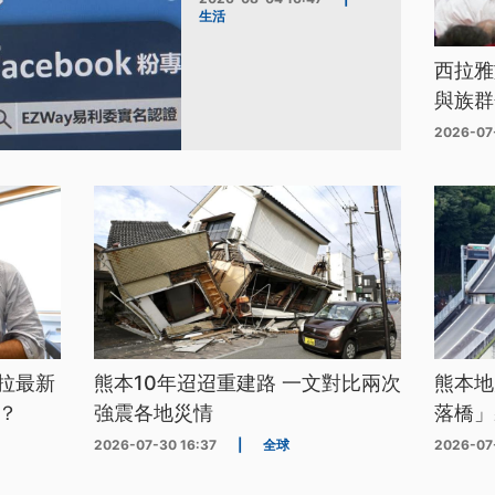
生活
西拉雅
與族群
2026-07
拉最新
熊本10年迢迢重建路 一文對比兩次
熊本地
？
強震各地災情
落橋」
2026-07-30 16:37
|
全球
2026-07