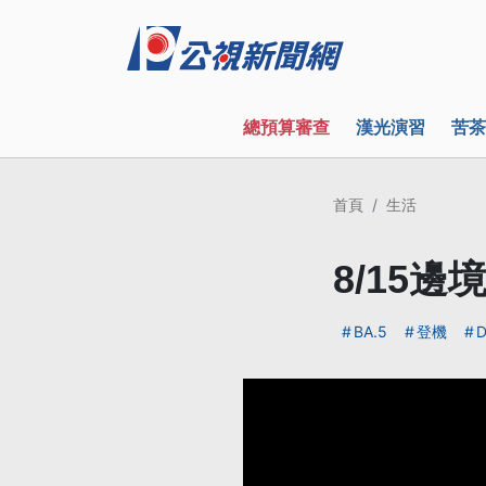
總預算審查
漢光演習
苦茶
首頁
生活
8/15
BA.5
登機
D