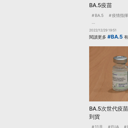
BA.5疫苗
BA.5
疫情指揮
...
2022/12/29 19:51
#BA.5
閱讀更多
有
BA.5次世代疫苗
到貨
11月
EUA