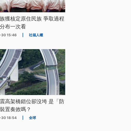
族獲核定原住民族 爭取過程
分布一次看
-30 15:46
|
社福人權
震高架橋錯位卻沒垮 是「防
裝置奏效嗎？
-30 18:54
|
全球