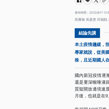
發布時間：
2022/8/11 12:
吳雅瑜 吳嘉堡 邱福財
本土疫情趨緩，
專家就說，從美國
株，且近期國人
國內新冠疫情逐漸
還是要深喉唾液
質疑開放邊境速度
月後，也就是在9