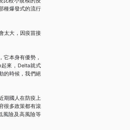
出現比較小規模的疫
那種爆發式的流行
不會太大，因疫苗接
，它本身有優勢，
來，Delta就式
活動的時候，我們絕
，近期國人在防疫上
府很多政策都有滾
低風險及高風險等