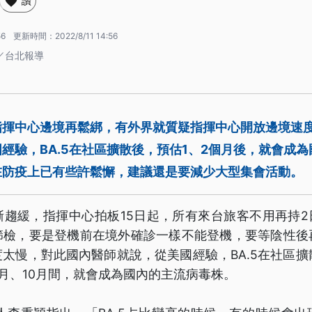
讚
56
更新時間：
2022/8/11 14:56
／台北報導
指揮中心邊境再鬆綁，有外界就質疑指揮中心開放邊境速
經驗，BA.5在社區擴散後，預估1、2個月後，就會成
在防疫上已有些許鬆懈，建議還是要減少大型集會活動。
趨緩，指揮中心拍板15日起，所有來台旅客不用再持2
篩檢，要是登機前在境外確診一樣不能登機，要等陰性後
太慢，對此國內醫師就說，從美國經驗，BA.5在社區擴
月、10月間，就會成為國內的主流病毒株。