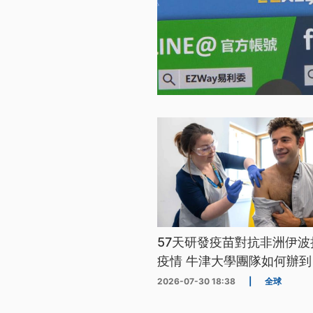
57天研發疫苗對抗非洲伊波
疫情 牛津大學團隊如何辦到
2026-07-30 18:38
|
全球