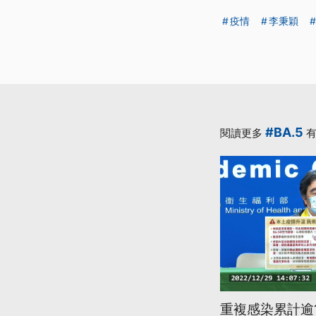
疫情
李秉穎
#BA.5
閱讀更多
有
重複感染累計逾