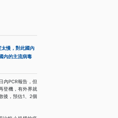
度太慢，對此國內
為國內的主流病毒
日內PCR報告，但
再登機，有外界就
散後，預估1、2個