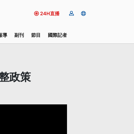
24H直播
報導
副刊
節目
國際記者
調整政策