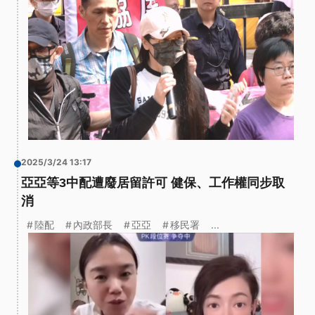
2025/3/24 13:17
亞亞等3中配遭廢居留許可 健保、工作權同步取
消
陸配
內政部長
亞亞
移民署
...