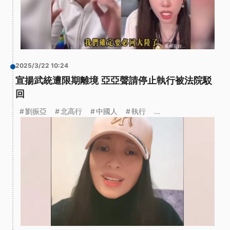
2025/3/22 10:24
宣揚武統遭限期離境 亞亞聲請停止執行被法院駁
回
劉振亞
北高行
中國人
執行
...