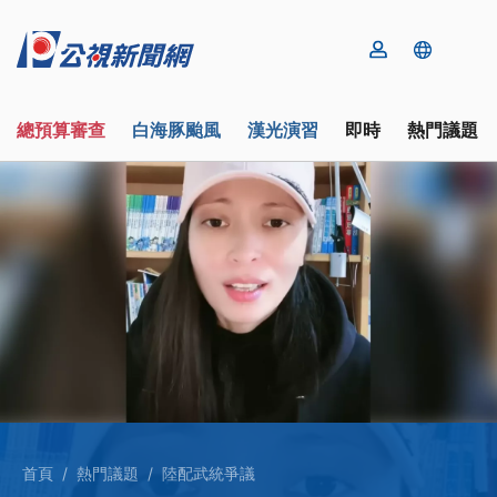
總預算審查
白海豚颱風
漢光演習
即時
熱門議題
首頁
熱門議題
陸配武統爭議