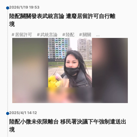
2026/1/19 19:53
陸配關關發表武統言論 遭廢居留許可自行離
境
居留許可
武統言論
陸配
關關
...
2025/4/1 14:12
陸配小微未依限離台 移民署決議下午強制遣送出
境