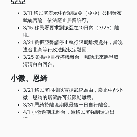
亞亞
3/11 移民署表示中配劉振亞（亞亞）公開發布
武統言論，依法廢止居留許可。
3/15 移民署要求劉振亞在10日內（3/25）離
境。
3/21 劉振亞聲請停止執行限期離境處分，當晚
遭台北高等行政法院裁定駁回。
3/25 劉振亞自行搭機離台，喊話未來將爭取
清清白白回台。
小微、恩綺
3/21 移民署同樣以宣揚武統為由，廢止中配小
微、恩綺的居留許可並限期離境。
3/31 恩綺於離境期限最後一日自行離台。
4/1 小微逾期未離台，遭移民署強制遣返出
境。