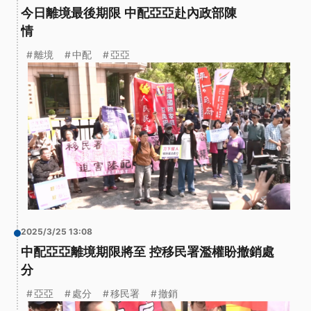
今日離境最後期限 中配亞亞赴內政部陳
情
離境
中配
亞亞
2025/3/25 13:08
中配亞亞離境期限將至 控移民署濫權盼撤銷處
分
亞亞
處分
移民署
撤銷