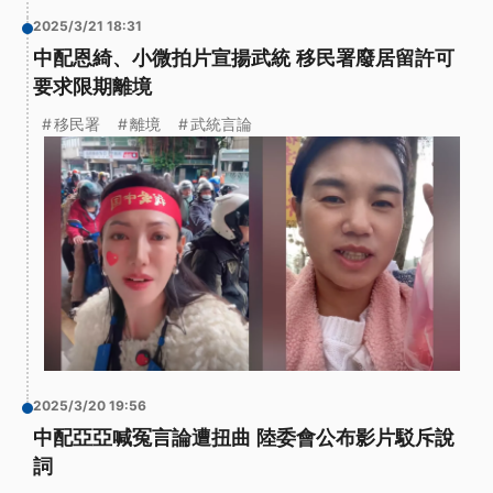
2025/3/21 18:31
中配恩綺、小微拍片宣揚武統 移民署廢居留許可
要求限期離境
移民署
離境
武統言論
2025/3/20 19:56
中配亞亞喊冤言論遭扭曲 陸委會公布影片駁斥說
詞