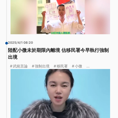
2025/4/1 08:20
陸配小微未於期限內離境 估移民署今早執行強制
出境
武統言論
強制出境
移民署
小微
...