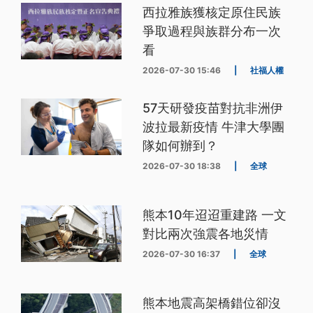
西拉雅族獲核定原住民族
爭取過程與族群分布一次
看
2026-07-30 15:46
|
社福人權
57天研發疫苗對抗非洲伊
波拉最新疫情 牛津大學團
隊如何辦到？
2026-07-30 18:38
|
全球
熊本10年迢迢重建路 一文
對比兩次強震各地災情
2026-07-30 16:37
|
全球
熊本地震高架橋錯位卻沒