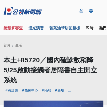
總預算審查
漢光演習
苦茶油苯駢芘超標
即時
熱門
首頁
生活
本土+85720／國內確診數稍降
5/25啟動接觸者居隔書自主開立
系統
確診數
指揮中心
隔離
新增
...