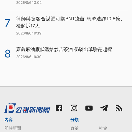
2026/8/6 13:02
律師與掮客合謀誆可購BNT疫苗 慈濟遭詐10.6億、
7
檢起訴17人
2026/8/6 19:39
嘉義麻油廠低溫焙炒苦茶油 仍驗出苯駢芘超標
8
2026/8/6 19:39
內容
分類
即時新聞
政治
社會