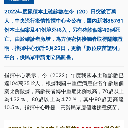
2022年度累積本土確診數在今（20）日突破百萬
人，中央流行疫情指揮中心今公布，國內新增85761
例本土個案及41例境外移入，另有確診個案49例死
亡。由於確診者激增，為方便密切接觸者取得隔離證
明，指揮中心預計5月25日，更新「數位疫苗證明」
平台，供民眾申請開立隔離書。
指揮中心表示，今（2022）年度我國本土確診數已
達104萬3512人，根據我國中重症病患佔各年齡層個
案比例數據，高齡長者轉中重症比例較高，70歲以上
為1.32％、80歲以上為4.72％，其中90歲更高達
10.5％。指揮中心呼籲，高齡民眾應儘速接種疫苗。