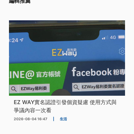
編輯推薦
EZ WAY實名認證引發個資疑慮 使用方式與
爭議內容一次看
2026-08-04 16:47
|
生活