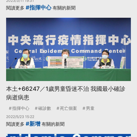
2023/3/11 19:31
#指揮中心
閱讀更多
有關的新聞
本土+66247／1歲男童昏迷不治 我國最小確診
病逝病患
指揮中心
確診數
死亡個案
男童
2022/5/23 15:22
#新增
閱讀更多
有關的新聞