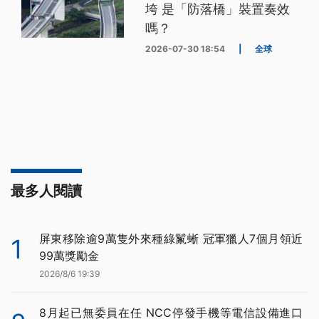
垮 是「防落橋」裝置奏效
嗎？
2026-07-30 18:54
|
全球
最多人閱讀
屏東移除逾9萬隻外來種綠鬣蜥 冠軍獵人7個月領近
1
99萬獎勵金
2026/8/6 19:39
8月起已無委員在任 NCC停發手機等電信設備進口