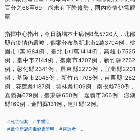
百分之68至69，尚未有下降趨勢，國內疫情仍需觀
察。
指揮中心指出，今日新增本土病例8萬5720人，北部
縣市疫情仍嚴峻，個案分布為新北市2萬3704例，桃
園市1萬1684例，臺北市(1萬1414例，高雄市7525
例，臺中市7144例，臺南市4707例，新竹縣2762
例，彰化縣2341例，屏東縣2270例，宜蘭縣2201
例，基隆市2045例，新竹市1708例，苗栗縣1282
例，花蓮縣1187例，雲林縣1009例，南投縣730例，
嘉義縣679例，臺東縣650例，嘉義市366例，澎湖
縣169例，金門縣131例，連江縣12例。
死亡個案
中重症
數位新冠病毒健康證明
確診者
...