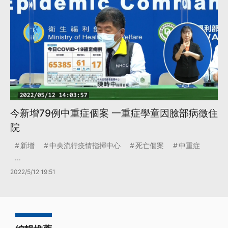
今新增79例中重症個案 一重症學童因臉部病徵住
院
新增
中央流行疫情指揮中心
死亡個案
中重症
...
2022/5/12 19:51