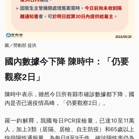
圖／勞動部 提供
國內數據今下降 陳時中：「仍要
觀察2日」
陳時中表示，雖然今日所有縣市確診數據都下降，國
內是否已過疫情高峰，「仍要觀察2日」。
羅一鈞解釋，我國每日PCR採檢量，已達10至11萬
人，加上3類（居隔、居檢、自主防疫）和65歲以上
快篩陽性通報量，為每日8至9千件，確診陽性率仍為