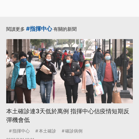
#指揮中心
閱讀更多
有關的新聞
本土確診連3天低於萬例 指揮中心估疫情短期反
彈機會低
指揮中心
本土確診
確診病例