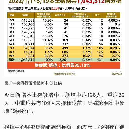
圖／中央流行疫情指揮中心 提供
今日新增本土確診者中，新增中症198人、重症39
人，中重症共有109人未接種疫苗；另確診個案中新
增49例死亡。
指揮中心醫療應變組副組長羅一鈞表示，49例死亡個