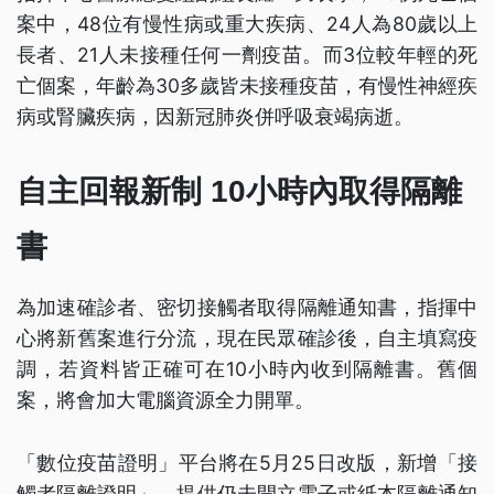
案中，48位有慢性病或重大疾病、24人為80歲以上
長者、21人未接種任何一劑疫苗。而3位較年輕的死
亡個案，年齡為30多歲皆未接種疫苗，有慢性神經疾
病或腎臟疾病，因新冠肺炎併呼吸衰竭病逝。
自主回報新制 10小時內取得隔離
書
為加速確診者、密切接觸者取得隔離通知書，指揮中
心將新舊案進行分流，現在民眾確診後，自主填寫疫
調，若資料皆正確可在10小時內收到隔離書。舊個
案，將會加大電腦資源全力開單。
「數位疫苗證明」平台將在5月25日改版，新增「接
觸者隔離證明」，提供仍未開立電子或紙本隔離通知