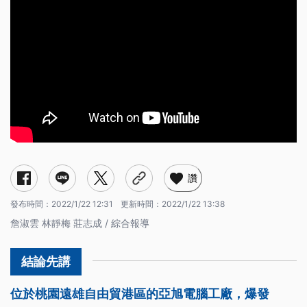
讚
發布時間：
2022/1/22 12:31
更新時間：
2022/1/22 13:38
詹淑雲 林靜梅 莊志成 / 綜合報導
位於桃園遠雄自由貿港區的亞旭電腦工廠，爆發