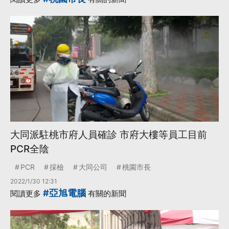
大同派駐桃市府人員確診 市府大樓等員工目前
PCR全陰
PCR
採檢
大同公司
桃園市長
2022/1/30 12:31
#亞旭電腦
閱讀更多
有關的新聞