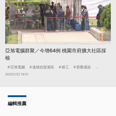
亞旭電腦群聚／今增64例 桃園市府擴大社區採
檢
亞旭電腦
遠雄自貿港區
移工
群聚感染
...
2022/1/22 19:31
編輯推薦