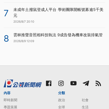
未成年土撥鼠登成人平台 學術團隊開帳號募逾5千美
7
元
2026/8/7 20:10
雲林推聲音照相科技執法 9成告發為機車改裝排氣管
8
2026/8/9 12:09
內容
分類
即時新聞
政治
社會
專題策展
全球
生活