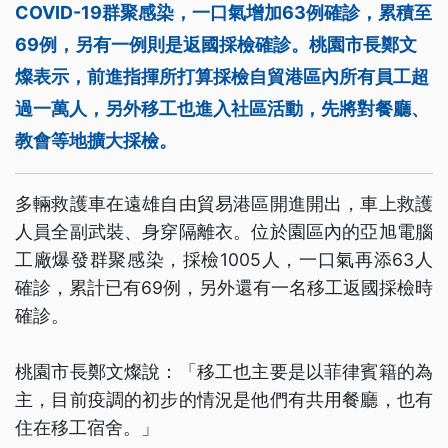
COVID-19群聚感染，一口氣增加63例確診，累積至
69例，另有一例則是返國採檢確診。桃園市長鄭文
燦表示，前進指揮所打算採檢自貿港區內所有員工超
過一萬人，另外移工也進入社區活動，先將對餐廳、
教會等地擴大採檢。
多輛救護車在遠雄自由貿易港區開進開出，車上救護
人員全副武裝、身穿隔離衣。位於園區內的亞旭電腦
工廠爆發群聚感染，採檢1005人，一口氣再添63人
確診，累計已有69例，另外還有一名移工返國採檢時
確診。
桃園市長鄭文燦說：「移工也主要是以菲律賓籍的為
主，目前疫調的初步的情況是他們有共用餐廳，也有
住在移工宿舍。」