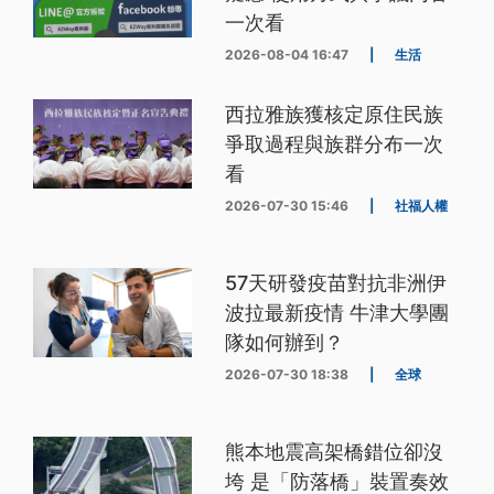
一次看
2026-08-04 16:47
|
生活
西拉雅族獲核定原住民族
爭取過程與族群分布一次
看
2026-07-30 15:46
|
社福人權
57天研發疫苗對抗非洲伊
波拉最新疫情 牛津大學團
隊如何辦到？
2026-07-30 18:38
|
全球
熊本地震高架橋錯位卻沒
垮 是「防落橋」裝置奏效