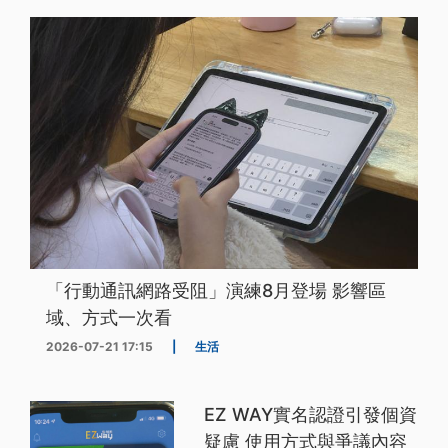
「行動通訊網路受阻」演練8月登場 影響區
域、方式一次看
2026-07-21 17:15
|
生活
EZ WAY實名認證引發個資
疑慮 使用方式與爭議內容