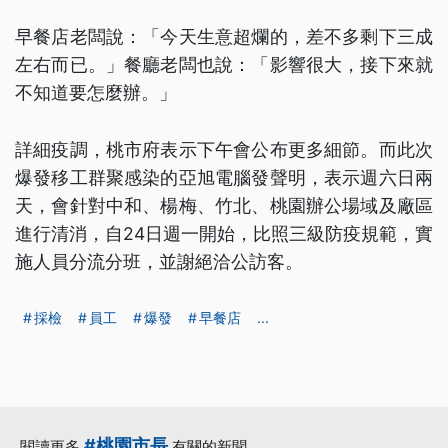
早餐店老闆說：「今天生意超爛的，差不多剩下三成
左右而已。」餐廳老闆也說：「影響很大，接下來就
不知道要怎麼辦。」
詳細疫調，桃市府表示下午會公布更多細節。而此次
爆發移工群聚感染的亞旭電腦發聲明，表示週六日兩
天，會針對中和、楊梅、竹北、桃園辦公場域及廠區
進行清消，自24日週一開始，比照三級防疫規範，實
施人員分流分班，並謝絕洽公訪客。
採檢
員工
爆發
早餐店
...
#桃園市長
閱讀更多
有關的新聞